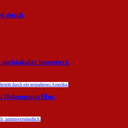
ht durch
spektakulär inszeniert.
 Dokumentarfilm.