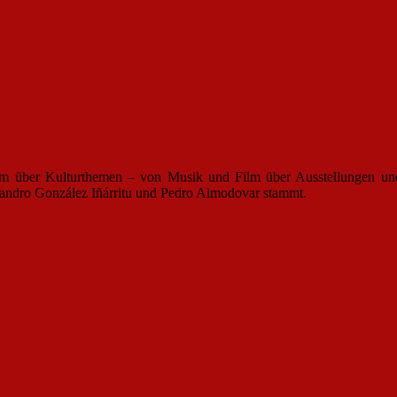
 allem über Kulturthemen – von Musik und Film über Ausstellungen un
jandro González Iñárritu und Pedro Almodovar stammt.