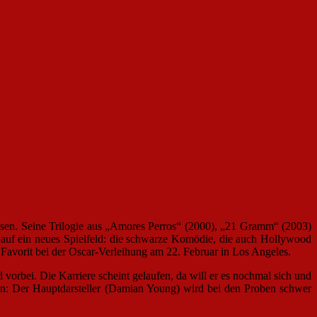
sen. Seine Trilogie aus „Amores Perros“ (2000), „21 Gramm“ (2003)
 auf ein neues Spielfeld: die schwarze Komödie, die auch Hollywood
avorit bei der Oscar-Verleihung am 22. Februar in Los Angeles.
rbei. Die Karriere scheint gelaufen, da will er es nochmal sich und
ern: Der Hauptdarsteller (Damian Young) wird bei den Proben schwer