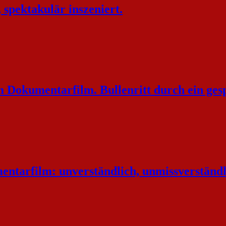
spektakulär inszeniert.
okumentarfilm. Bullenritt durch ein gesp
entarfilm: unverständlich, unmissverständl