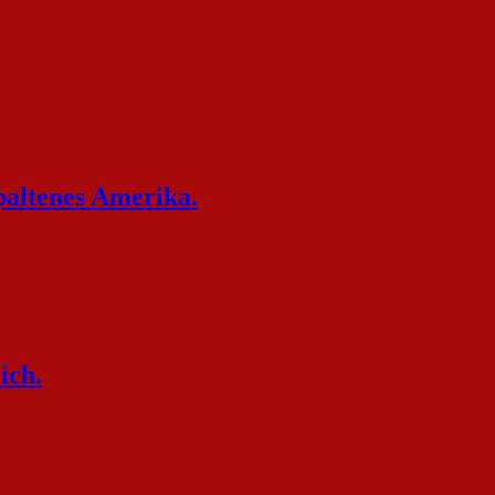
altenes Amerika.
ich.