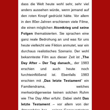
dass die Welt heute wohl sehr, sehr viel
anders aussehen würde, wenn jemand auf
den roten Knopf gedrückt hätte. Vor allem
in den 80er-Jahren erschienen viele Filme,
die einen möglichen
Atomkrieg und seine
Folgen
thematisierten. Sie sprachen eine
ganz reale Bedrohung an und was für uns
heute vielleicht wie Fiktion anmutet, war ein
durchaus realistisches Szenario. Der wohl
bekannteste Film aus dieser Zeit ist „
The
Day After – Der Tag danach
„, der 1983
erschien und auch heute noch
furchteinflößend ist. Ebenfalls 1983
erschien mit „
Das letzte Testament
“ ein
Familiendrama, welches
merkwürdigerweise keinen solchen Ruhm
wie The Day After erfuhr. Dabei steht
Das
letzte Testament
– vor allem von der