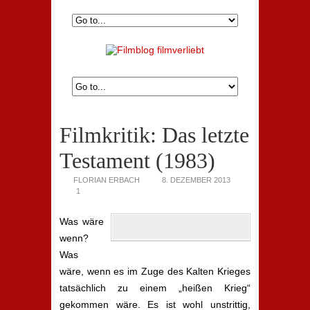
Filmkritik: Das letzte
Testament (1983)
FLORIAN ERBACH
8. DEZEMBER 2013
1
Was wäre
wenn?
Was
wäre, wenn es im Zuge des Kalten Krieges
tatsächlich zu einem „heißen Krieg“
gekommen wäre. Es ist wohl unstrittig,