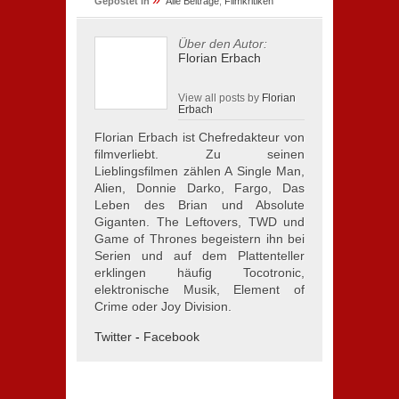
Gepostet in
Alle Beiträge
,
Filmkritiken
Über den Autor:
Florian Erbach
View all posts by
Florian
Erbach
Florian Erbach ist Chefredakteur von
filmverliebt. Zu seinen
Lieblingsfilmen zählen A Single Man,
Alien, Donnie Darko, Fargo, Das
Leben des Brian und Absolute
Giganten. The Leftovers, TWD und
Game of Thrones begeistern ihn bei
Serien und auf dem Plattenteller
erklingen häufig Tocotronic,
elektronische Musik, Element of
Crime oder Joy Division.
Twitter
-
Facebook