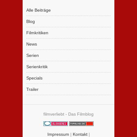
Alle Beiträge
Blog
Filmkritiken
News
Serien
Serienkritik
Specials
Trailer
filmverliebt - Das Filmblog
Impressum
|
Kontakt
|