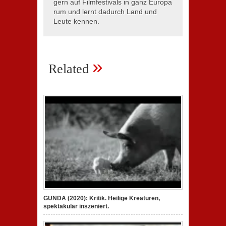
gern auf Filmfestivals in ganz Europa
rum und lernt dadurch Land und
Leute kennen.
»
Related
GUNDA (2020): Kritik. Heilige Kreaturen,
spektakulär inszeniert.