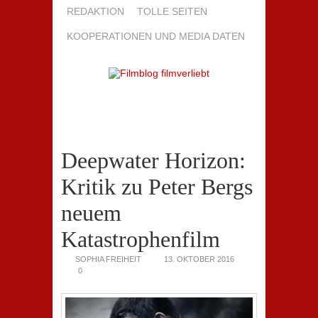
REDAKTION
TOLLE SEITEN
KOOPERATIONEN UND MEDIA DATEN
Deepwater Horizon:
Kritik zu Peter Bergs
neuem
Katastrophenfilm
SOPHIA FREIHEIT
13. OKTOBER 2016
0