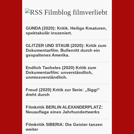
Holocaust-
D’Innocenzo
Drama
Filmblog filmverliebt
GUNDA (2020): Kritik. Heilige Kreaturen,
spektakulär inszeniert.
GLITZER UND STAUB (2020): Kritik zum
Dokumentarfilm. Bullenritt durch ein
gespaltenes Amerika.
Endlich Tacheles (2020) Kritik zum
Dokumentarfilm: unverständlich,
unmissverständlich.
Freud (2020) Kritik zur Serie: „Siggi“
dreht durch
Filmkritik BERLIN ALEXANDERPLATZ:
Neuauflage eines Jahrhundertwerks
Filmkritik SIBERIA: Die Geister tanzen
weiter