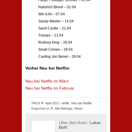
Fargo – Blutiger Schnee – 01.04
Natürlich Blond – 01.04
Win It All – 07.04
Sandy Wexler – 14.04
Sand Castle – 21.04
Tramps – 21.04
Rodney King – 28.04
Small Crimes – 28.04
Casting Jon Benet – 28.04
Vorher Neu bei Netflix:
Neu bei Netflix im März
Neu bei Netflix im Februar
»
TAGS
April 2017
,
netflix
,
Neu bei Netflix
»
Gepostet in
Alle Beiträge
,
News
Über den Autor:
Lukas
Bohl