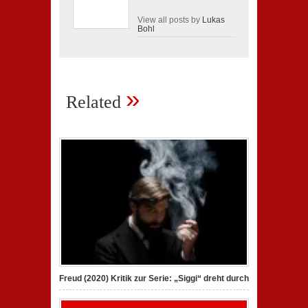
View all posts by
Lukas
Bohl
»
Related
Freud (2020) Kritik zur Serie: „Siggi“ dreht durch