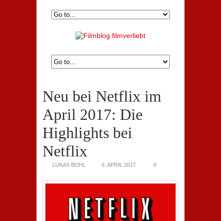
Neu bei Netflix im
April 2017: Die
Highlights bei
Netflix
LUKAS BOHL
6. APRIL 2017
0