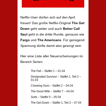
Netflix-User dürfen sich auf den April
freuen! Das große Netflix-Original
The Get
Down
geht weiter und auch
Better Call
Saul
geht in die dritte Runde, genauso wie
Fargo
und
The Americans
. Für genügend
Spannung dürfte damit also gesorgt sein.
Hier eine Liste aller Neuerscheinungen im
Bereich Serien:
The Fall – Staffel 1 – 01.04
Designated Survivor – Staffel 1, Teil 2 –
01.04
Chewing Gum – Staffel 2 – 04.04
The Good Wife – Staffel 7 – 04.04
Suits – Staffel 5 – 05.04
The Get Down – Staffel 1, Teil 2 – 07.04