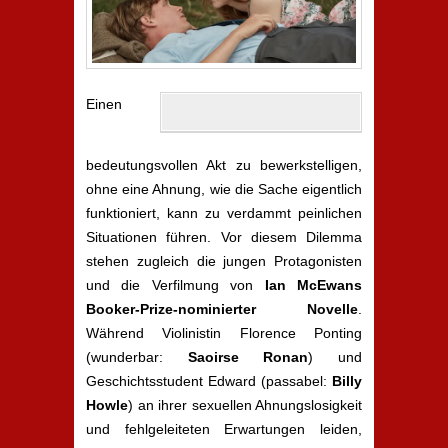
Einen
bedeutungsvollen Akt zu bewerkstelligen,
ohne eine Ahnung, wie die Sache eigentlich
funktioniert, kann zu verdammt peinlichen
Situationen führen. Vor diesem Dilemma
stehen zugleich die jungen Protagonisten
und die Verfilmung von
Ian McEwans
Booker-Prize-nominierter Novelle
.
Während Violinistin Florence Ponting
(wunderbar:
Saoirse Ronan
) und
Geschichtsstudent Edward (passabel:
Billy
Howle
) an ihrer sexuellen Ahnungslosigkeit
und fehlgeleiteten Erwartungen leiden,