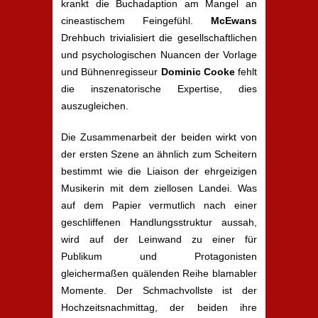
krankt die Buchadaption am Mangel an
cineastischem Feingefühl.
McEwans
Drehbuch trivialisiert die gesellschaftlichen
und psychologischen Nuancen der Vorlage
und Bühnenregisseur
Dominic Cooke
fehlt
die inszenatorische Expertise, dies
auszugleichen.
Die Zusammenarbeit der beiden wirkt von
der ersten Szene an ähnlich zum Scheitern
bestimmt wie die Liaison der ehrgeizigen
Musikerin mit dem ziellosen Landei. Was
auf dem Papier vermutlich nach einer
geschliffenen Handlungsstruktur aussah,
wird auf der Leinwand zu einer für
Publikum und Protagonisten
gleichermaßen quälenden Reihe blamabler
Momente. Der Schmachvollste ist der
Hochzeitsnachmittag, der beiden ihre