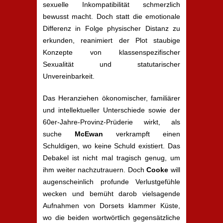
sexuelle Inkompatibilität schmerzlich
bewusst macht. Doch statt die emotionale
Differenz in Folge physischer Distanz zu
erkunden, reanimiert der Plot staubige
Konzepte von klassenspezifischer
Sexualität und statutarischer
Unvereinbarkeit.
Das Heranziehen ökonomischer, familiärer
und intellektueller Unterschiede sowie der
60er-Jahre-Provinz-Prüderie wirkt, als
suche
McEwan
verkrampft einen
Schuldigen, wo keine Schuld existiert. Das
Debakel ist nicht mal tragisch genug, um
ihm weiter nachzutrauern. Doch
Cooke
will
augenscheinlich profunde Verlustgefühle
wecken und bemüht darob vielsagende
Aufnahmen von Dorsets klammer Küste,
wo die beiden wortwörtlich gegensätzliche