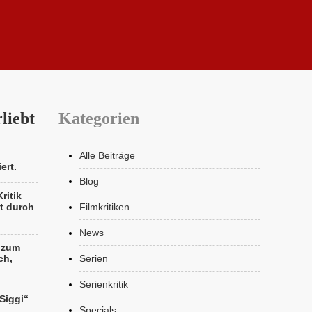
liebt
Kategorien
Alle Beiträge
ert.
Blog
ritik
t durch
Filmkritiken
News
k zum
ch,
Serien
Serienkritik
„Siggi“
Specials