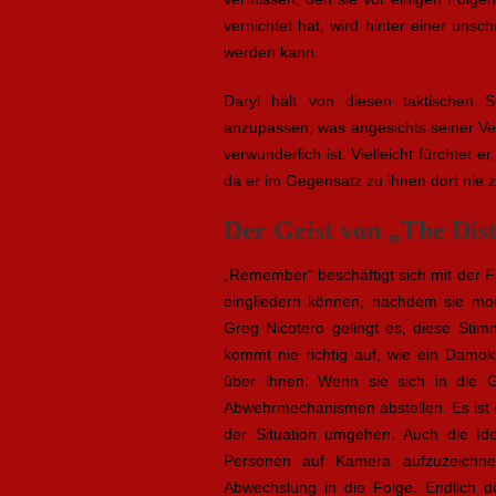
vernichtet hat, wird hinter einer unsc
werden kann.
Daryl hält von diesen taktischen Sp
anzupassen, was angesichts seiner Ve
verwunderlich ist. Vielleicht fürchtet e
da er im Gegensatz zu ihnen dort nie z
Der Geist von „The Dist
„Remember“ beschäftigt sich mit der Fr
eingliedern können, nachdem sie mo
Greg Nicotero gelingt es, diese St
kommt nie richtig auf, wie ein Damok
über ihnen. Wenn sie sich in die G
Abwehrmechanismen abstellen. Es ist e
der Situation umgehen. Auch die I
Personen auf Kamera aufzuzeichne
Abwechslung in die Folge. Endlich d