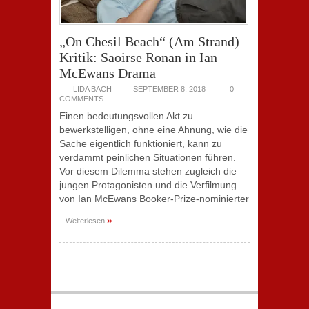
„On Chesil Beach“ (Am Strand)
Kritik: Saoirse Ronan in Ian
McEwans Drama
LIDA BACH
SEPTEMBER 8, 2018
0
COMMENTS
Einen bedeutungsvollen Akt zu
bewerkstelligen, ohne eine Ahnung, wie die
Sache eigentlich funktioniert, kann zu
verdammt peinlichen Situationen führen.
Vor diesem Dilemma stehen zugleich die
jungen Protagonisten und die Verfilmung
von Ian McEwans Booker-Prize-nominierter
»
Weiterlesen