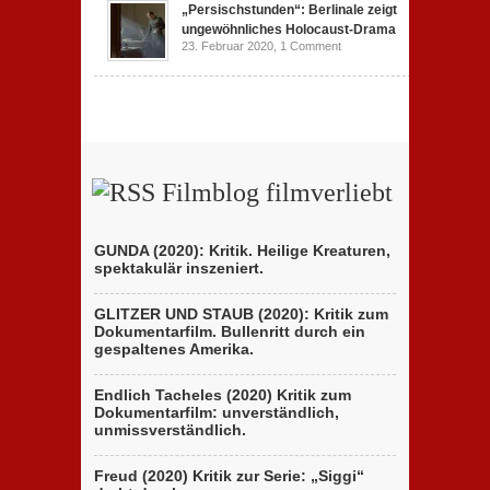
„Persischstunden“: Berlinale zeigt
ungewöhnliches Holocaust-Drama
23. Februar 2020,
1 Comment
Filmblog filmverliebt
GUNDA (2020): Kritik. Heilige Kreaturen,
spektakulär inszeniert.
GLITZER UND STAUB (2020): Kritik zum
Dokumentarfilm. Bullenritt durch ein
gespaltenes Amerika.
Endlich Tacheles (2020) Kritik zum
Dokumentarfilm: unverständlich,
unmissverständlich.
Freud (2020) Kritik zur Serie: „Siggi“