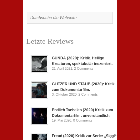
Letzte Reviews
GUNDA (2020): Kritik. Heilige
Kreaturen, spektakulär inszeniert.
21. April 2021,
2 Comments
GLITZER UND STAUB (2020): Kritik
zum Dokumentarfilm.
3. Oktober 2020,
2 Comments
Endlich Tacheles (2020) Kritik zum
Dokumentarfilm: unverständlich,
19. Mai 2020,
0 Comments
Freud (2020) Kritik zur Serie: „Siggi“