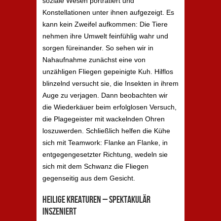
soziale Wesen porträtiert und
Konstellationen unter ihnen aufgezeigt. Es
kann kein Zweifel aufkommen: Die Tiere
nehmen ihre Umwelt feinfühlig wahr und
sorgen füreinander. So sehen wir in
Nahaufnahme zunächst eine von
unzähligen Fliegen gepeinigte Kuh. Hilflos
blinzelnd versucht sie, die Insekten in ihrem
Auge zu verjagen. Dann beobachten wir
die Wiederkäuer beim erfolglosen Versuch,
die Plagegeister mit wackelnden Ohren
loszuwerden. Schließlich helfen die Kühe
sich mit Teamwork: Flanke an Flanke, in
entgegengesetzter Richtung, wedeln sie
sich mit dem Schwanz die Fliegen
gegenseitig aus dem Gesicht.
Heilige Kreaturen – spektakulär
inszeniert