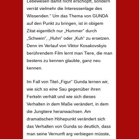
Lebewesen damit nicht erschöpft, sondern
verrät vielmehr die Interessenlage des
Wissenden.“ Um das Thema von GUNDA
auf den Punkt zu bringen, ist in obigem
Zitat eigentlich nur „Hummer“ durch
„Schwein“, „Huhn“ oder „Kuh“ zu ersetzen.
Denn im Verlauf von Viktor Kosakovskyis
berührendem Film lernt man Tiere, die man
bestens zu kennen glaubte, ganz neu
kennen.
Im Fall von Titel-„Figur“ Gunda lernen wir,
wie sich so eine Sau gegenüber ihren
Ferkeln verhält und wie sich dieses
Verhalten in dem Maße verändert, in dem
die Jungtiere heranwachsen. Am
dramatischen Höhepunkt verändert sich
das Verhalten von Gunda so deutlich, dass
man seine Vernunft arg verbiegen müsste,