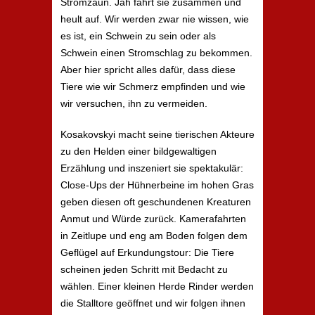
Stromzaun. Jäh fährt sie zusammen und
heult auf. Wir werden zwar nie wissen, wie
es ist, ein Schwein zu sein oder als
Schwein einen Stromschlag zu bekommen.
Aber hier spricht alles dafür, dass diese
Tiere wie wir Schmerz empfinden und wie
wir versuchen, ihn zu vermeiden.
Kosakovskyi macht seine tierischen Akteure
zu den Helden einer bildgewaltigen
Erzählung und inszeniert sie spektakulär:
Close-Ups der Hühnerbeine im hohen Gras
geben diesen oft geschundenen Kreaturen
Anmut und Würde zurück. Kamerafahrten
in Zeitlupe und eng am Boden folgen dem
Geflügel auf Erkundungstour: Die Tiere
scheinen jeden Schritt mit Bedacht zu
wählen. Einer kleinen Herde Rinder werden
die Stalltore geöffnet und wir folgen ihnen