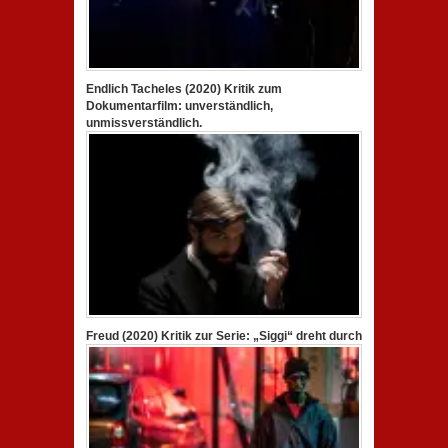
Endlich Tacheles (2020) Kritik zum
Dokumentarfilm: unverständlich,
unmissverständlich.
Freud (2020) Kritik zur Serie: „Siggi“ dreht durch