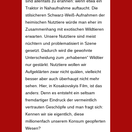
sind allenfalls zu erahnen: wenn etwa ein
Traktor in Nahaufnahme auftaucht. Die
stilsicheren Schwarz-Weiß-Aufnahmen der
heimischen Nutztiere würde man eher im
Zusammenhang mit exotischen Wildtieren
erwarten. Unsere Nutztiere sind meist
nüchtern und problematisiert in Szene
gesetzt. Dadurch wird die gewohnte
Unterscheidung zum „erhabenen“ Wildtier
nur gestärkt. Nutztiere wollen wir
Aufgeklärten zwar nicht quälen, vielleicht
besser aber auch überhaupt nicht mehr
sehen. Hier, in Kosakovskyis Film, ist das
anders: Denn es entsteht ein seltsam
fremdartiger Eindruck der vermeintlich
vertrauten Geschöpfe und man fragt sich:
Kennen wir sie eigentlich, diese
millionenfach unserem Konsum geopferten
Wesen?