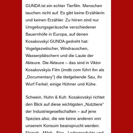
GUNDA ist ein echter Tierfilm. Menschen
tauchen nicht auf. Es gibt keine Erzählerin
und keinen Erzähler. Zu hören sind nur
Umgebungsgeräusche verschiedener
Bauernhöfe in Europa, auf denen
Kosakovskyi GUNDA gedreht hat:
Vogelgezwitscher, Windrauschen,
Wasserplätschern und die Laute der
Akteure. Die Akteure – das sind in Viktor
Kosakovskyis Film (imdb.com führt ihn als
„Documentary“) die titelgebende Sau, ihr
Wurf Ferkel, einige Hühner und Kühe.
Schwein, Huhn & Kuh: Kosakovskyi richtet
den Blick auf diese wichtigsten „Nutztiere“
der Industriegesellschaften – auf jene
Spezies also, die wie keine anderen von
unserem Konsum beansprucht werden.
Fleisch-, Milch-, Eier-, Lederprodukte und