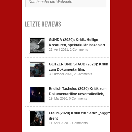
Letzte Reviews
GUNDA (2020): Kritik. Heilige
Kreaturen, spektakulär inszeniert.
21. April 2021,
2 Comments
GLITZER UND STAUB (2020): Kritik
zum Dokumentarfilm.
3. Oktober 2020,
2 Comments
Endlich Tacheles (2020) Kritik zum
Dokumentarfilm: unverständlich,
19. Mai 2020,
0 Comments
Freud (2020) Kritik zur Serie: „Siggi“
dreht
11. April 2020,
2 Comments