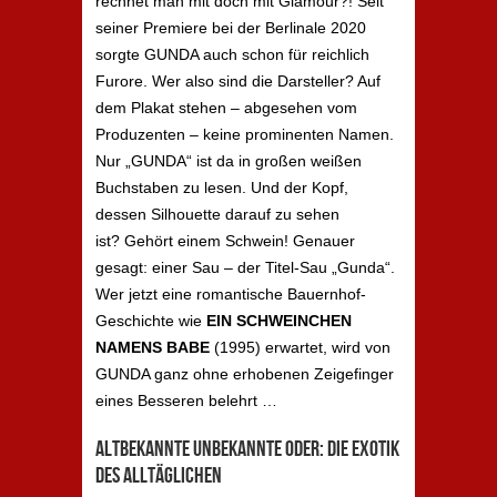
rechnet man mit doch mit Glamour?! Seit
seiner Premiere bei der Berlinale 2020
sorgte GUNDA auch schon für reichlich
Furore. Wer also sind die Darsteller? Auf
dem Plakat stehen – abgesehen vom
Produzenten – keine prominenten Namen.
Nur „GUNDA“ ist da in großen weißen
Buchstaben zu lesen. Und der Kopf,
dessen Silhouette darauf zu sehen
ist? Gehört einem Schwein! Genauer
gesagt: einer Sau – der Titel-Sau „Gunda“.
Wer jetzt eine romantische Bauernhof-
Geschichte wie
EIN SCHWEINCHEN
NAMENS BABE
(1995) erwartet, wird von
GUNDA ganz ohne erhobenen Zeigefinger
eines Besseren belehrt …
Altbekannte Unbekannte oder: Die Exotik
des Alltäglichen