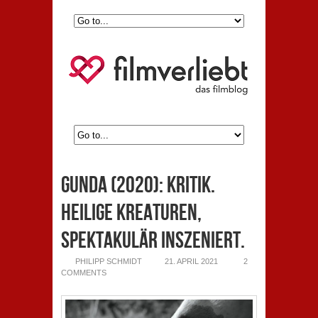
GUNDA (2020): Kritik.
Heilige Kreaturen,
spektakulär inszeniert.
PHILIPP SCHMIDT
21. APRIL 2021
2
COMMENTS