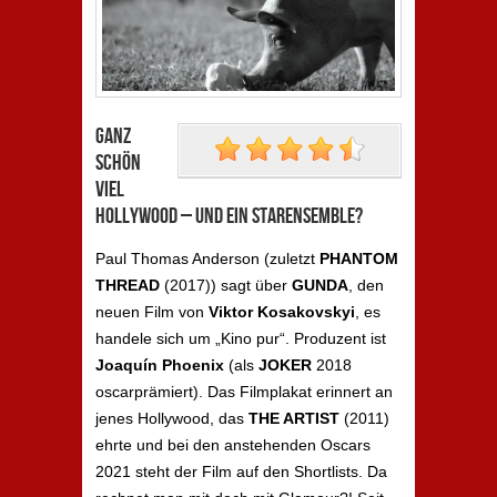
Ganz
schön
viel
Hollywood – und ein Starensemble?
Paul Thomas Anderson (zuletzt
PHANTOM
THREAD
(2017)) sagt über
GUNDA
, den
neuen Film von
Viktor Kosakovskyi
, es
handele sich um „Kino pur“. Produzent ist
Joaquín Phoenix
(als
JOKER
2018
oscarprämiert). Das Filmplakat erinnert an
jenes Hollywood, das
THE ARTIST
(2011)
ehrte und bei den anstehenden Oscars
2021 steht der Film auf den Shortlists. Da