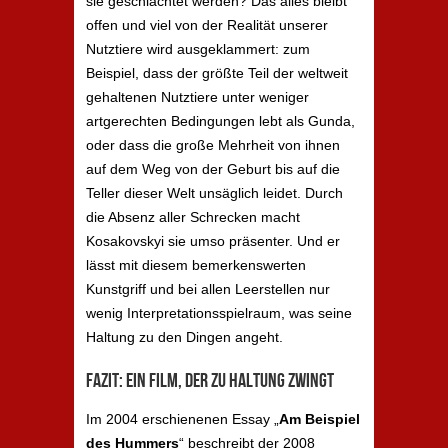
sie geschlachtet werden? Das alles bleibt
offen und viel von der Realität unserer
Nutztiere wird ausgeklammert: zum
Beispiel, dass der größte Teil der weltweit
gehaltenen Nutztiere unter weniger
artgerechten Bedingungen lebt als Gunda,
oder dass die große Mehrheit von ihnen
auf dem Weg von der Geburt bis auf die
Teller dieser Welt unsäglich leidet. Durch
die Absenz aller Schrecken macht
Kosakovskyi sie umso präsenter. Und er
lässt mit diesem bemerkenswerten
Kunstgriff und bei allen Leerstellen nur
wenig Interpretationsspielraum, was seine
Haltung zu den Dingen angeht.
Fazit: Ein Film, der zu Haltung zwingt
Im 2004 erschienenen Essay „
Am Beispiel
des Hummers
“ beschreibt der 2008