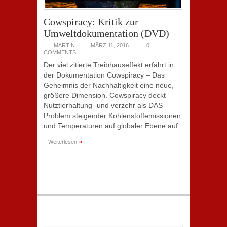
Cowspiracy: Kritik zur
Umweltdokumentation (DVD)
MARTIN
MÄRZ 11, 2016
0
COMMENTS
Der viel zitierte Treibhauseffekt erfährt in
der Dokumentation Cowspiracy – Das
Geheimnis der Nachhaltigkeit eine neue,
größere Dimension. Cowspiracy deckt
Nutztierhaltung -und verzehr als DAS
Problem steigender Kohlenstoffemissionen
und Temperaturen auf globaler Ebene auf.
»
Weiterlesen