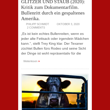
GLITZER UND STAUB (2020):
Kritik zum Dokumentarfilm.
Bullenritt durch ein gespaltenes
Amerika.
PHILIPP SCHMIDT
OKTOBER 3, 2020
2 COMMENTS
„Es ist kein echtes Bullenreiten, wenn es
jeder alte Fettsack oder irgendein Mädchen
kann.“, stellt Trey King klar. Der Texaner
züchtet Bullen fürs Rodeo und seine Sicht
der Dinge ist wohl repräsentativ für die
»
Weiterlesen