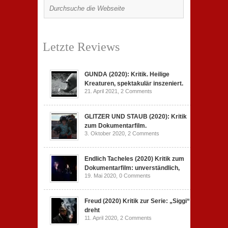
Letzte Reviews
GUNDA (2020): Kritik. Heilige
Kreaturen, spektakulär inszeniert.
21. April 2021,
2 Comments
GLITZER UND STAUB (2020): Kritik
zum Dokumentarfilm.
3. Oktober 2020,
2 Comments
Endlich Tacheles (2020) Kritik zum
Dokumentarfilm: unverständlich,
19. Mai 2020,
0 Comments
Freud (2020) Kritik zur Serie: „Siggi“
dreht
11. April 2020,
2 Comments