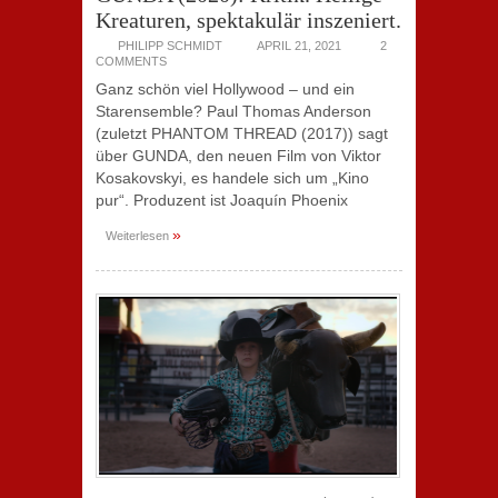
Kreaturen, spektakulär inszeniert.
PHILIPP SCHMIDT
APRIL 21, 2021
2
COMMENTS
Ganz schön viel Hollywood – und ein
Starensemble? Paul Thomas Anderson
(zuletzt PHANTOM THREAD (2017)) sagt
über GUNDA, den neuen Film von Viktor
Kosakovskyi, es handele sich um „Kino
pur“. Produzent ist Joaquín Phoenix
»
Weiterlesen