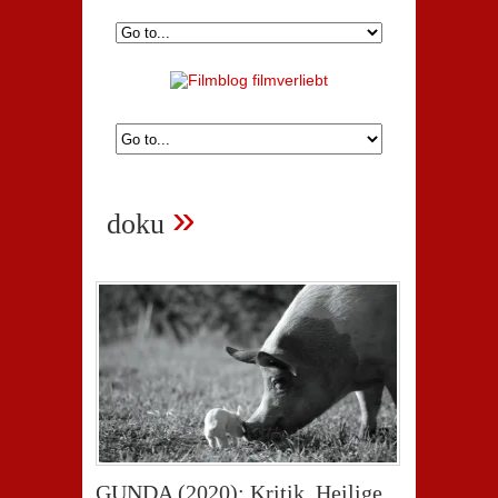
»
doku
GUNDA (2020): Kritik. Heilige