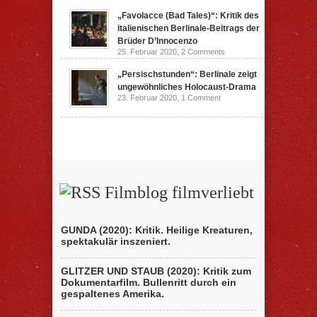
„Favolacce (Bad Tales)“: Kritik des
italienischen Berlinale-Beitrags der
Brüder D’Innocenzo
25. Februar 2020,
2 Comments
„Persischstunden“: Berlinale zeigt
ungewöhnliches Holocaust-Drama
23. Februar 2020,
1 Comment
Filmblog filmverliebt
GUNDA (2020): Kritik. Heilige Kreaturen,
spektakulär inszeniert.
GLITZER UND STAUB (2020): Kritik zum
Dokumentarfilm. Bullenritt durch ein
gespaltenes Amerika.