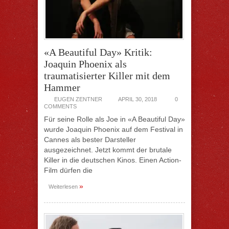
«A Beautiful Day» Kritik:
Joaquin Phoenix als
traumatisierter Killer mit dem
Hammer
EUGEN ZENTNER
APRIL 30, 2018
0
COMMENTS
Für seine Rolle als Joe in «A Beautiful Day»
wurde Joaquin Phoenix auf dem Festival in
Cannes als bester Darsteller
ausgezeichnet. Jetzt kommt der brutale
Killer in die deutschen Kinos. Einen Action-
Film dürfen die
»
Weiterlesen