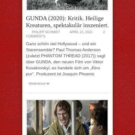
GUNDA (2020): Kritik. Heilige
Kreaturen, spektakulär inszeniert.
PHILIPP SCHMIDT
APRIL 21, 2021
2
COMMENTS
Ganz schön viel Hollywood – und ein
Starensemble? Paul Thomas Anderson
(zuletzt PHANTOM THREAD (2017)) sagt
über GUNDA, den neuen Film von Viktor
Kosakovskyi, es handele sich um „Kino
pur“. Produzent ist Joaquín Phoenix
»
Weiterlesen