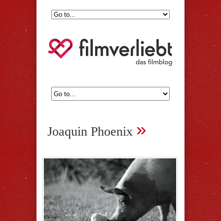
»
Joaquin Phoenix