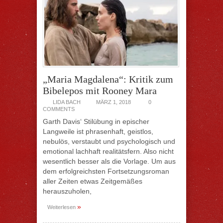
„Maria Magdalena“: Kritik zum
Bibelepos mit Rooney Mara
LIDA BACH
MÄRZ 1, 2018
0
COMMENTS
Garth Davis‘ Stilübung in epischer
Langweile ist phrasenhaft, geistlos,
nebulös, verstaubt und psychologisch und
emotional lachhaft realitätsfern. Also nicht
wesentlich besser als die Vorlage. Um aus
dem erfolgreichsten Fortsetzungsroman
aller Zeiten etwas Zeitgemäßes
herauszuholen,
»
Weiterlesen