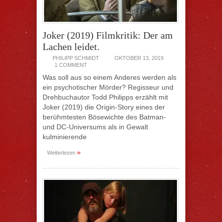
Joker (2019) Filmkritik: Der am
Lachen leidet.
PHILIPP SCHMIDT
OKTOBER 13, 2019
1 COMMENT
Was soll aus so einem Anderes werden als
ein psychotischer Mörder? Regisseur und
Drehbuchautor Todd Philipps erzählt mit
Joker (2019) die Origin-Story eines der
berühmtesten Bösewichte des Batman-
und DC-Universums als in Gewalt
kulminierende
»
Weiterlesen