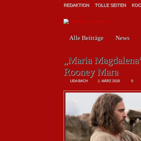
REDAKTION
TOLLE SEITEN
KOO
Alle Beiträge
News
„Maria Magdalena“
Rooney Mara
LIDA BACH
1. MÄRZ 2018
0