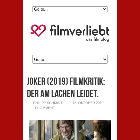
Joker (2019) Filmkritik:
Der am Lachen leidet.
PHILIPP SCHMIDT
13. OKTOBER 2019
1 COMMENT