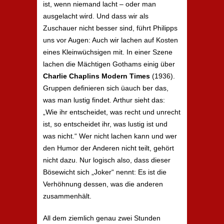
ist, wenn niemand lacht – oder man
ausgelacht wird. Und dass wir als
Zuschauer nicht besser sind, führt Philipps
uns vor Augen: Auch wir lachen auf Kosten
eines Kleinwüchsigen mit. In einer Szene
lachen die Mächtigen Gothams einig über
Charlie Chaplins
Modern Times
(1936).
Gruppen definieren sich üauch ber das,
was man lustig findet. Arthur sieht das:
„Wie ihr entscheidet, was recht und unrecht
ist, so entscheidet ihr, was lustig ist und
was nicht.“ Wer nicht lachen kann und wer
den Humor der Anderen nicht teilt, gehört
nicht dazu. Nur logisch also, dass dieser
Bösewicht sich „Joker“ nennt: Es ist die
Verhöhnung dessen, was die anderen
zusammenhält.
All dem ziemlich genau zwei Stunden