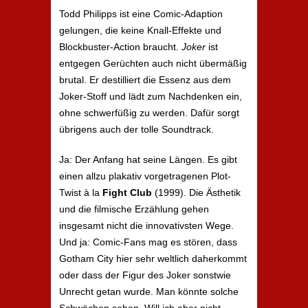
Todd Philipps ist eine Comic-Adaption
gelungen, die keine Knall-Effekte und
Blockbuster-Action braucht.
Joker
ist
entgegen Gerüchten auch nicht übermäßig
brutal. Er destilliert die Essenz aus dem
Joker-Stoff und lädt zum Nachdenken ein,
ohne schwerfüßig zu werden. Dafür sorgt
übrigens auch der tolle Soundtrack.
Ja: Der Anfang hat seine Längen. Es gibt
einen allzu plakativ vorgetragenen Plot-
Twist à la
Fight Club
(1999). Die Ästhetik
und die filmische Erzählung gehen
insgesamt nicht die innovativsten Wege.
Und ja: Comic-Fans mag es stören, dass
Gotham City hier sehr weltlich daherkommt
oder dass der Figur des Joker sonstwie
Unrecht getan wurde. Man könnte solche