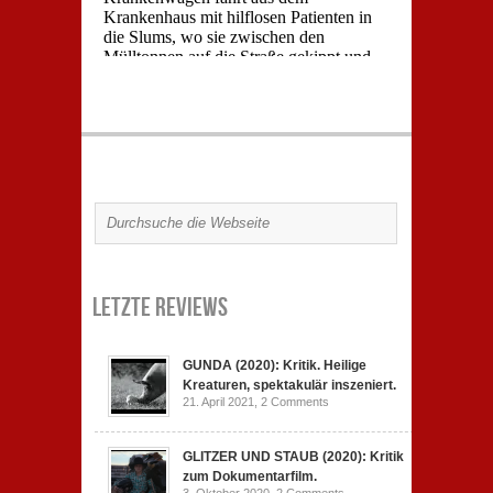
Letzte Reviews
GUNDA (2020): Kritik. Heilige
Kreaturen, spektakulär inszeniert.
21. April 2021,
2 Comments
GLITZER UND STAUB (2020): Kritik
zum Dokumentarfilm.
3. Oktober 2020,
2 Comments