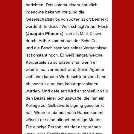
berichten. Das kommt einem natürlich
irgendwie bekannt vor (und die
Gesellschaftskritik von
Joker
ist oft bemerkt
worden). In dieser Welt schlägt Arthur Fleck
(
Joaquin Phoenix
) sich als Miet-Clown
durch. Arthur kommt aus der Scheiße –
und die Beschissenheit seiner Verhältnisse
ist konstant hoch. Er weiß längst, welche
Körperteile zu schützen sind, wenn er
wieder mal vermöbelt wird. Seine Agentur
zieht ihm kaputte Werbeschilder vom Lohn
ab, wenn sie an ihm kaputtgeschlagen
wurden. Und gefeuert wird er schließlich für
den Besitz einer Schusswaffe, die ihm ein
Kollege zur Selbstverteidigung geschenkt
hat. Wenn er abends nach Hause kommt,
wäscht er seine pflegebedürftige Mutter.
Die einzige Person, mit der er sprechen