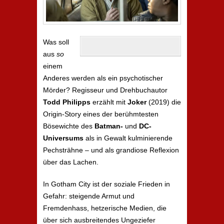
Was soll
aus
so
einem
Anderes werden als ein psychotischer
Mörder? Regisseur und Drehbuchautor
Todd Philipps
erzählt mit
Joker
(2019) die
Origin-Story eines der berühmtesten
Bösewichte des
Batman-
und
DC-
Universums
als in Gewalt kulminierende
Pechsträhne – und als grandiose Reflexion
über das Lachen.
In Gotham City ist der soziale Frieden in
Gefahr: steigende Armut und
Fremdenhass, hetzerische Medien, die
über sich ausbreitendes Ungeziefer