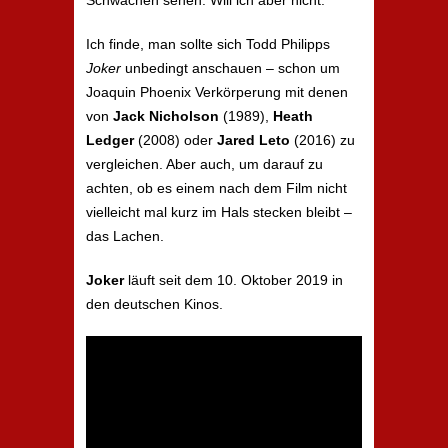
Schwächen sehen. Will ich aber nicht.
Ich finde, man sollte sich Todd Philipps
Joker
unbedingt anschauen – schon um
Joaquin Phoenix Verkörperung mit denen
von
Jack Nicholson
(1989),
Heath
Ledger
(2008) oder
Jared Leto
(2016) zu
vergleichen. Aber auch, um darauf zu
achten, ob es einem nach dem Film nicht
vielleicht mal kurz im Hals stecken bleibt –
das Lachen.
Joker
läuft seit dem 10. Oktober 2019 in
den deutschen Kinos.