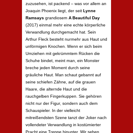
zuzusehen, ist packend – was vor allem an
Joaquin Phoenix liegt, der seit
Lynne
Ramsays
grandiosem
A Beautiful Day
(2017) einmal mehr eine echte körperliche
Verwandlung durchgemacht hat. Sein
Arthur Fleck besteht nurmehr aus Haut und
unförmigen Knochen. Wenn er sich beim
Umziehen mit gekrümmtem Rücken die
Schuhe bindet, meint man, ein Monster
breche jeden Moment durch seine
gräuliche Haut. Man schaut gebannt auf
seine schiefen Zähne, auf die grauen
Haare, die alternde Haut und die
rauchgelben Fingerkuppen. Sie gehören
nicht nur der Figur, sondern auch dem
Schauspieler. In der vielleicht
mitreißendsten Szene tanzt der Joker nach
vollendeter Verwandlung in kostümierter
Pracht eine Treppe hinunter. Wir sehen