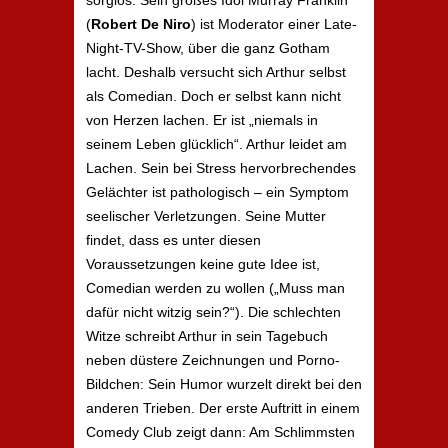
sorglos. Sein großes Idol Murray Franklin
(
Robert De Niro
) ist Moderator einer Late-
Night-TV-Show, über die ganz Gotham
lacht. Deshalb versucht sich Arthur selbst
als Comedian. Doch er selbst kann nicht
von Herzen lachen. Er ist „niemals in
seinem Leben glücklich“. Arthur leidet am
Lachen. Sein bei Stress hervorbrechendes
Gelächter ist pathologisch – ein Symptom
seelischer Verletzungen. Seine Mutter
findet, dass es unter diesen
Voraussetzungen keine gute Idee ist,
Comedian werden zu wollen („Muss man
dafür nicht witzig sein?“). Die schlechten
Witze schreibt Arthur in sein Tagebuch
neben düstere Zeichnungen und Porno-
Bildchen: Sein Humor wurzelt direkt bei den
anderen Trieben. Der erste Auftritt in einem
Comedy Club zeigt dann: Am Schlimmsten