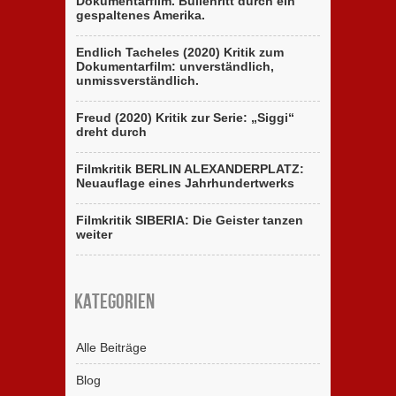
Dokumentarfilm. Bullenritt durch ein
gespaltenes Amerika.
Endlich Tacheles (2020) Kritik zum
Dokumentarfilm: unverständlich,
unmissverständlich.
Freud (2020) Kritik zur Serie: „Siggi“
dreht durch
Filmkritik BERLIN ALEXANDERPLATZ:
Neuauflage eines Jahrhundertwerks
Filmkritik SIBERIA: Die Geister tanzen
weiter
Kategorien
Alle Beiträge
Blog