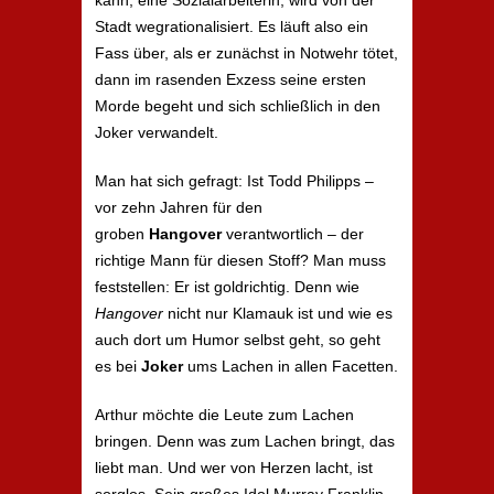
kann, eine Sozialarbeiterin, wird von der
Stadt wegrationalisiert. Es läuft also ein
Fass über, als er zunächst in Notwehr tötet,
dann im rasenden Exzess seine ersten
Morde begeht und sich schließlich in den
Joker verwandelt.
Man hat sich gefragt: Ist Todd Philipps –
vor zehn Jahren für den
groben
Hangover
verantwortlich – der
richtige Mann für diesen Stoff? Man muss
feststellen: Er ist goldrichtig. Denn wie
Hangover
nicht nur Klamauk ist und wie es
auch dort um Humor selbst geht, so geht
es bei
Joker
ums Lachen in allen Facetten.
Arthur möchte die Leute zum Lachen
bringen. Denn was zum Lachen bringt, das
liebt man. Und wer von Herzen lacht, ist