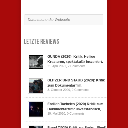
Letzte Reviews
GUNDA (2020): Kritik. Heilige
Kreaturen, spektakulär inszeniert.
21. April 2021,
2 Comments
GLITZER UND STAUB (2020): Kritik
zum Dokumentarfilm.
3. Oktober 2020,
2 Comments
Endlich Tacheles (2020) Kritik zum
Dokumentarfilm: unverständlich,
19. Mai 2020,
0 Comments
Freud (2020) Kritik zur Serie: „Siggi“