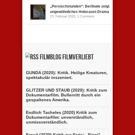
„Persischstunden“: Berlinale zeigt
ungewöhnliches Holocaust-Drama
23. Februar 2020,
1 Comment
Filmblog filmverliebt
GUNDA (2020): Kritik. Heilige Kreaturen,
spektakulär inszeniert.
GLITZER UND STAUB (2020): Kritik zum
Dokumentarfilm. Bullenritt durch ein
gespaltenes Amerika.
Endlich Tacheles (2020) Kritik zum
Dokumentarfilm: unverständlich,
unmissverständlich.
Freud (2020) Kritik zur Serie: „Siggi“