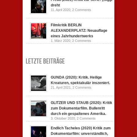
dreht
11. April 2020,
2 Comments
Filmkritik BERLIN
ALEXANDERPLATZ: Neuauflage
eines Jahrhundertwerks
1. März 2020,
2 Comments
Letzte Beiträge
GUNDA (2020): Kritik. Heilige
Kreaturen, spektakulär inszeniert.
21. April 2021,
2 Comments
GLITZER UND STAUB (2020): Kritik
zum Dokumentarfilm. Bullenritt
durch ein gespaltenes Amerika.
3. Oktober 2020,
2 Comments
Endlich Tacheles (2020) Kritik zum
Dokumentarfilm: unverständlich,