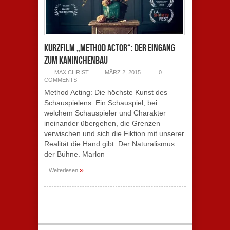
Kurzfilm „Method Actor“: Der Eingang
zum Kaninchenbau
MAX CHRIST
MÄRZ 2, 2015
0
COMMENTS
Method Acting: Die höchste Kunst des
Schauspielens. Ein Schauspiel, bei
welchem Schauspieler und Charakter
ineinander übergehen, die Grenzen
verwischen und sich die Fiktion mit unserer
Realität die Hand gibt. Der Naturalismus
der Bühne. Marlon
»
Weiterlesen