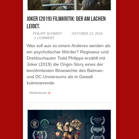
Joker (2019) Filmkritik: Der am Lachen
leidet.
PHILIPP SCHMIDT
OKTOBER 13, 2019
1 COMMENT
Was soll aus so einem Anderes werden als
ein psychotischer Mörder? Regisseur und
Drehbuchautor Todd Philipps erzählt mit
Joker (2019) die Origin-Story eines der
berühmtesten Bösewichte des Batman-
und DC-Universums als in Gewalt
kulminierende
»
Weiterlesen