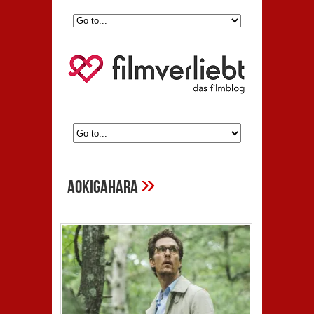
»
Aokigahara