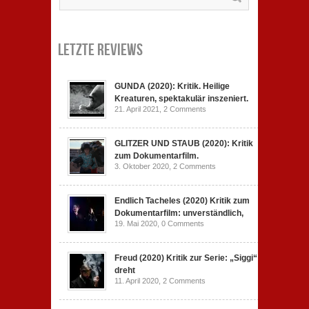
Letzte Reviews
GUNDA (2020): Kritik. Heilige
Kreaturen, spektakulär inszeniert.
21. April 2021,
2 Comments
GLITZER UND STAUB (2020): Kritik
zum Dokumentarfilm.
3. Oktober 2020,
2 Comments
Endlich Tacheles (2020) Kritik zum
Dokumentarfilm: unverständlich,
19. Mai 2020,
0 Comments
Freud (2020) Kritik zur Serie: „Siggi“
dreht
11. April 2020,
2 Comments