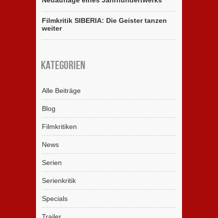
Neuauflage eines Jahrhundertwerks
Filmkritik SIBERIA: Die Geister tanzen
weiter
Kategorien
Alle Beiträge
Blog
Filmkritiken
News
Serien
Serienkritik
Specials
Trailer