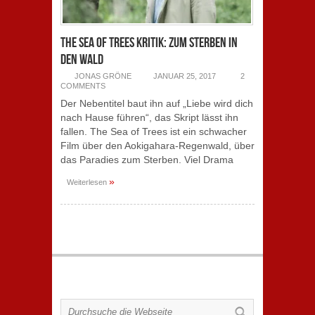
The Sea of Trees Kritik: Zum Sterben in
den Wald
JONAS GRÖNE
JANUAR 25, 2017
2
COMMENTS
Der Nebentitel baut ihn auf „Liebe wird dich
nach Hause führen“, das Skript lässt ihn
fallen. The Sea of Trees ist ein schwacher
Film über den Aokigahara-Regenwald, über
das Paradies zum Sterben. Viel Drama
»
Weiterlesen