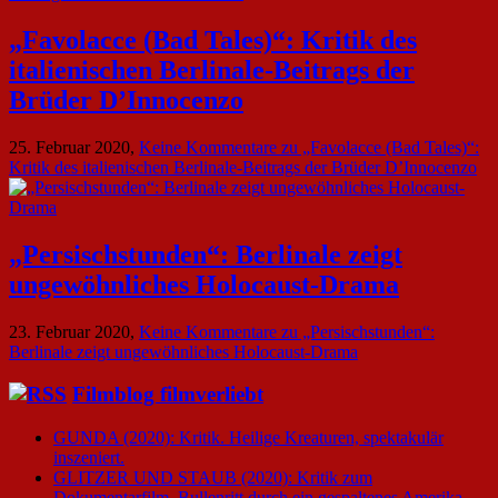
„Favolacce (Bad Tales)“: Kritik des
italienischen Berlinale-Beitrags der
Brüder D’Innocenzo
25. Februar 2020,
Keine Kommentare
zu „Favolacce (Bad Tales)“:
Kritik des italienischen Berlinale-Beitrags der Brüder D’Innocenzo
„Persischstunden“: Berlinale zeigt
ungewöhnliches Holocaust-Drama
23. Februar 2020,
Keine Kommentare
zu „Persischstunden“:
Berlinale zeigt ungewöhnliches Holocaust-Drama
Filmblog filmverliebt
GUNDA (2020): Kritik. Heilige Kreaturen, spektakulär
inszeniert.
GLITZER UND STAUB (2020): Kritik zum
Dokumentarfilm. Bullenritt durch ein gespaltenes Amerika.