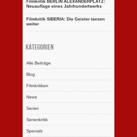
Filmkritik BERLIN ALEXANDERPLATZ:
Neuauflage eines Jahrhundertwerks
Filmkritik SIBERIA: Die Geister tanzen
weiter
Kategorien
Alle Beiträge
Blog
Filmkritiken
News
Serien
Serienkritik
Specials