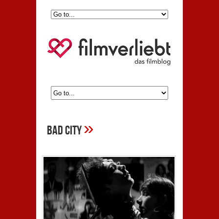
»
Bad City