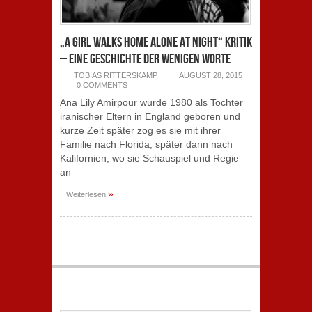
„A Girl Walks Home Alone At Night“ Kritik
– Eine Geschichte der wenigen Worte
TOBIAS RITTERSKAMP
AUGUST 28, 2015
0 COMMENTS
Ana Lily Amirpour wurde 1980 als Tochter
iranischer Eltern in England geboren und
kurze Zeit später zog es sie mit ihrer
Familie nach Florida, später dann nach
Kalifornien, wo sie Schauspiel und Regie
an
»
Weiterlesen