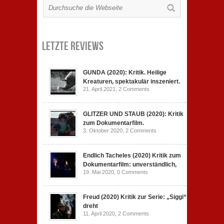
Letzte Reviews
GUNDA (2020): Kritik. Heilige
Kreaturen, spektakulär inszeniert.
21. April 2021,
2 Comments
GLITZER UND STAUB (2020): Kritik
zum Dokumentarfilm.
3. Oktober 2020,
2 Comments
Endlich Tacheles (2020) Kritik zum
Dokumentarfilm: unverständlich,
19. Mai 2020,
0 Comments
Freud (2020) Kritik zur Serie: „Siggi“
dreht
11. April 2020,
2 Comments