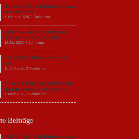
GLITZER UND STAUB (2020): Kritik zum
Dokumentarfilm.
3. Oktober 2020,
2 Comments
Endlich Tacheles (2020) Kritik zum
Dokumentarfilm: unverständlich,
19. Mai 2020,
0 Comments
Freud (2020) Kritik zur Serie: „Siggi“
dreht
11. April 2020,
2 Comments
Filmkritik BERLIN ALEXANDERPLATZ:
Neuauflage eines Jahrhundertwerks
1. März 2020,
2 Comments
te Beiträge
GUNDA (2020): Kritik. Heilige Kreaturen,