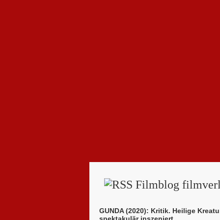
Filmblog filmverl
GUNDA (2020): Kritik. Heilige Kreatu
spektakulär inszeniert.