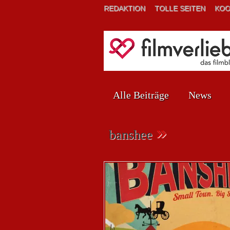
REDAKTION
TOLLE SEITEN
KOO
Alle Beiträge
News
»
banshee