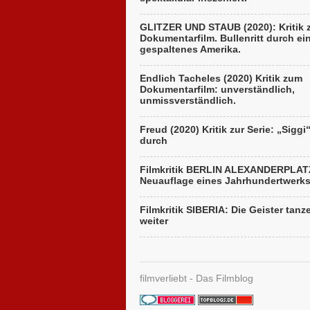
GLITZER UND STAUB (2020): Kritik
Dokumentarfilm. Bullenritt durch ei
gespaltenes Amerika.
Endlich Tacheles (2020) Kritik zum
Dokumentarfilm: unverständlich,
unmissverständlich.
Freud (2020) Kritik zur Serie: „Siggi
durch
Filmkritik BERLIN ALEXANDERPLAT
Neuauflage eines Jahrhundertwerk
Filmkritik SIBERIA: Die Geister tanz
weiter
filmverliebt - Das Filmblog