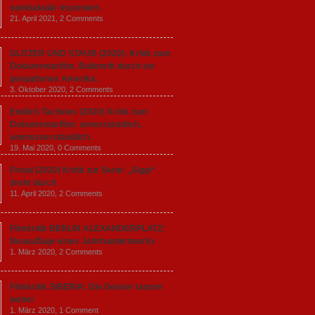
spektakulär inszeniert.
21. April 2021,
2 Comments
GLITZER UND STAUB (2020): Kritik zum
Dokumentarfilm. Bullenritt durch ein
gespaltenes Amerika.
3. Oktober 2020,
2 Comments
Endlich Tacheles (2020) Kritik zum
Dokumentarfilm: unverständlich,
unmissverständlich.
19. Mai 2020,
0 Comments
Freud (2020) Kritik zur Serie: „Siggi“
dreht durch
11. April 2020,
2 Comments
Filmkritik BERLIN ALEXANDERPLATZ:
Neuauflage eines Jahrhundertwerks
1. März 2020,
2 Comments
Filmkritik SIBERIA: Die Geister tanzen
weiter
1. März 2020,
1 Comment