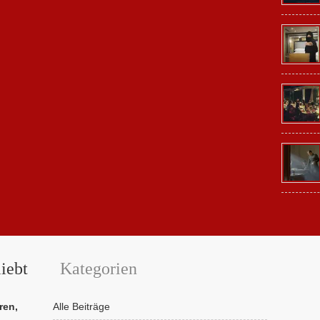
iebt
Kategorien
ren,
Alle Beiträge