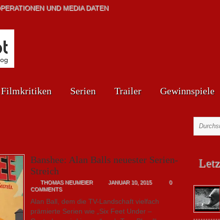
PERATIONEN UND MEDIA DATEN
Filmkritiken
Serien
Trailer
Gewinnspiele
Banshee: Alan Balls neuester Serien-
Letz
Streich
THOMAS NEUMEIER
JANUAR 10, 2015
0
COMMENTS
Alan Ball, dem die TV-Landschaft vielfach
prämierte Serien wie „Six Feet Under –