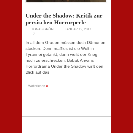
Under the Shadow: Kritik zur
persischen Horrorperle
JONAS GRÖNE
JANUAR 12, 2017
0
In all dem Grauen müssen doch Dämonen
stecken. Denn maßlos ist die Welt in
Tyrannei getankt, dann weiß der Krieg
noch zu erschrecken. Babak Anvaris
Horrordrama Under the Shadow wirft den
Blick auf das
»
Weiterlesen