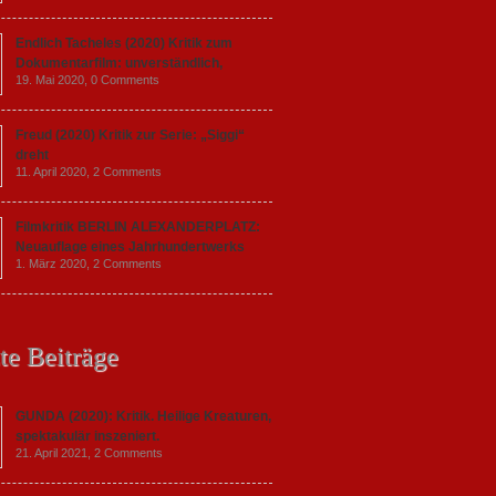
Endlich Tacheles (2020) Kritik zum
Dokumentarfilm: unverständlich,
19. Mai 2020,
0 Comments
Freud (2020) Kritik zur Serie: „Siggi“
dreht
11. April 2020,
2 Comments
Filmkritik BERLIN ALEXANDERPLATZ:
Neuauflage eines Jahrhundertwerks
1. März 2020,
2 Comments
te Beiträge
GUNDA (2020): Kritik. Heilige Kreaturen,
spektakulär inszeniert.
21. April 2021,
2 Comments