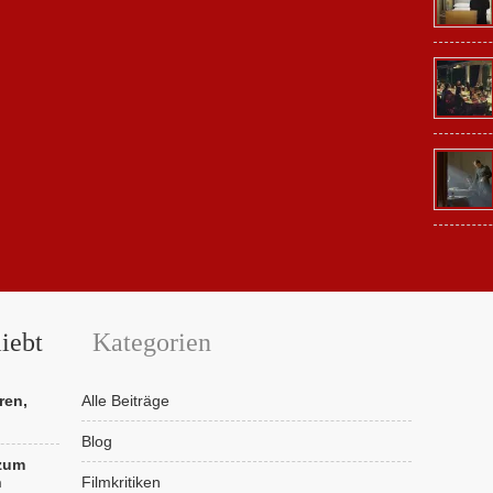
iebt
Kategorien
ren,
Alle Beiträge
Blog
 zum
n
Filmkritiken