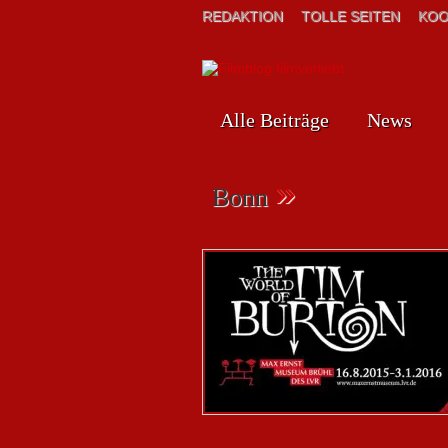
REDAKTION
TOLLE SEITEN
KOO
Alle Beiträge
News
»
Bonn