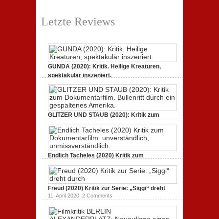
Letzte Reviews
GUNDA (2020): Kritik. Heilige Kreaturen,
spektakulär inszeniert.
21. April 2021,
2 Comments
GLITZER UND STAUB (2020): Kritik zum
Dokumentarfilm.
3. Oktober 2020,
2 Comments
Endlich Tacheles (2020) Kritik zum
Dokumentarfilm: unverständlich,
19. Mai 2020,
0 Comments
Freud (2020) Kritik zur Serie: „Siggi“ dreht
11. April 2020,
2 Comments