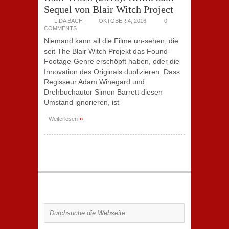
Sequel von Blair Witch Project
LIDA BACH
OKTOBER 4, 2016
0
COMMENTS
Niemand kann all die Filme un-sehen, die
seit The Blair Witch Projekt das Found-
Footage-Genre erschöpft haben, oder die
Innovation des Originals duplizieren. Dass
Regisseur Adam Winegard und
Drehbuchautor Simon Barrett diesen
Umstand ignorieren, ist
»
Weiterlesen