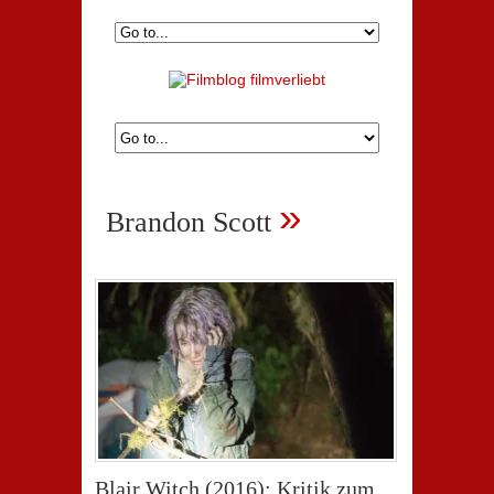
»
Brandon Scott
Blair Witch (2016): Kritik zum