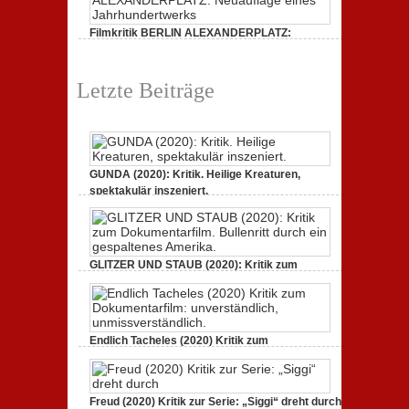
Filmkritik BERLIN ALEXANDERPLATZ:
Neuauflage eines Jahrhundertwerks
1. März 2020,
2 Comments
Letzte Beiträge
GUNDA (2020): Kritik. Heilige Kreaturen,
spektakulär inszeniert.
21. April 2021,
2 Comments
GLITZER UND STAUB (2020): Kritik zum
Dokumentarfilm. Bullenritt durch ein
gespaltenes Amerika.
3. Oktober 2020,
2 Comments
Endlich Tacheles (2020) Kritik zum
Dokumentarfilm: unverständlich,
unmissverständlich.
19. Mai 2020,
0 Comments
Freud (2020) Kritik zur Serie: „Siggi“ dreht durch