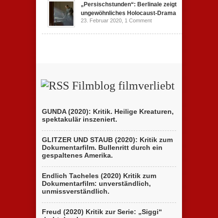
„Persischstunden“: Berlinale zeigt
ungewöhnliches Holocaust-Drama
23. Februar 2020,
1 Comment
Filmblog filmverliebt
GUNDA (2020): Kritik. Heilige Kreaturen,
spektakulär inszeniert.
GLITZER UND STAUB (2020): Kritik zum
Dokumentarfilm. Bullenritt durch ein
gespaltenes Amerika.
Endlich Tacheles (2020) Kritik zum
Dokumentarfilm: unverständlich,
unmissverständlich.
Freud (2020) Kritik zur Serie: „Siggi“