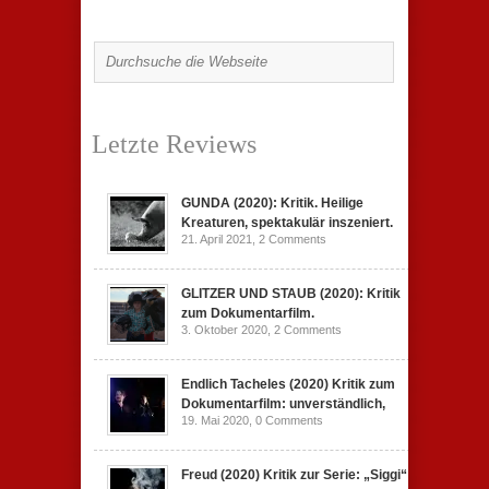
Letzte Reviews
GUNDA (2020): Kritik. Heilige
Kreaturen, spektakulär inszeniert.
21. April 2021,
2 Comments
GLITZER UND STAUB (2020): Kritik
zum Dokumentarfilm.
3. Oktober 2020,
2 Comments
Endlich Tacheles (2020) Kritik zum
Dokumentarfilm: unverständlich,
19. Mai 2020,
0 Comments
Freud (2020) Kritik zur Serie: „Siggi“