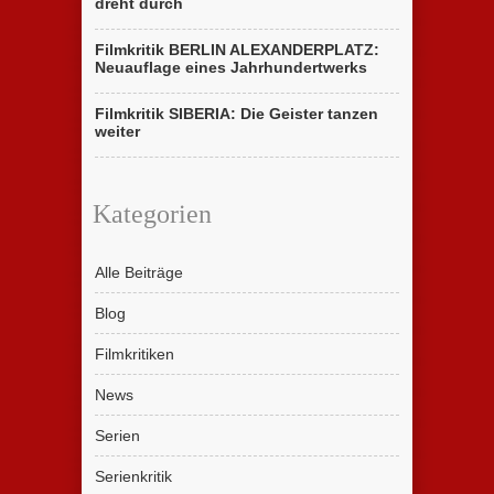
dreht durch
Filmkritik BERLIN ALEXANDERPLATZ:
Neuauflage eines Jahrhundertwerks
Filmkritik SIBERIA: Die Geister tanzen
weiter
Kategorien
Alle Beiträge
Blog
Filmkritiken
News
Serien
Serienkritik