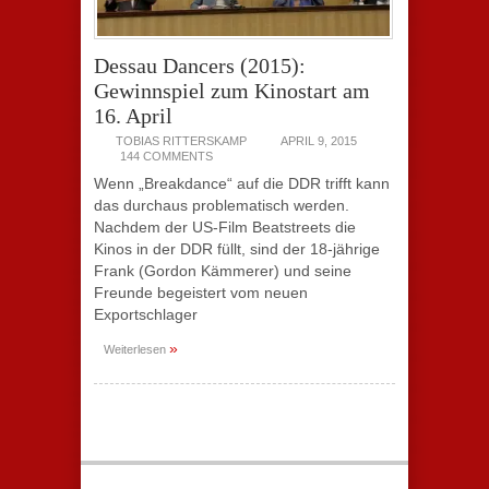
Dessau Dancers (2015):
Gewinnspiel zum Kinostart am
16. April
TOBIAS RITTERSKAMP
APRIL 9, 2015
144 COMMENTS
Wenn „Breakdance“ auf die DDR trifft kann
das durchaus problematisch werden.
Nachdem der US-Film Beatstreets die
Kinos in der DDR füllt, sind der 18-jährige
Frank (Gordon Kämmerer) und seine
Freunde begeistert vom neuen
Exportschlager
»
Weiterlesen