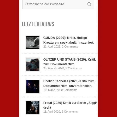
Letzte Reviews
GUNDA (2020): Kritik. Heilige
Kreaturen, spektakulär inszeniert.
21. April 2021,
2 Comments
GLITZER UND STAUB (2020): Kritik
zum Dokumentarfilm.
3. Oktober 2020,
2 Comments
Endlich Tacheles (2020) Kritik zum
Dokumentarfilm: unverständlich,
19. Mai 2020,
0 Comments
Freud (2020) Kritik zur Serie: „Siggi“
dreht
11. April 2020,
2 Comments