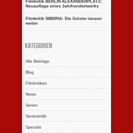
Filmkritik BERLIN ALEXANDERPLATZ:
Neuauflage eines Jahrhundertwerks
Filmkritik SIBERIA: Die Geister tanzen
weiter
Kategorien
Alle Beiträge
Blog
Filmkritiken
News
Serien
Serienkritik
Specials