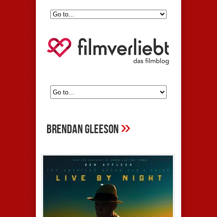
»
brendan gleeson