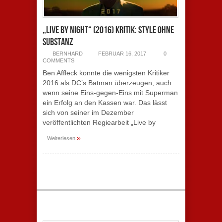
„Live by Night“ (2016) Kritik: Style ohne
Substanz
BERNHARD
FEBRUAR 16, 2017
0
COMMENTS
Ben Affleck konnte die wenigsten Kritiker
2016 als DC’s Batman überzeugen, auch
wenn seine Eins-gegen-Eins mit Superman
ein Erfolg an den Kassen war. Das lässt
sich von seiner im Dezember
veröffentlichten Regiearbeit „Live by
»
Weiterlesen