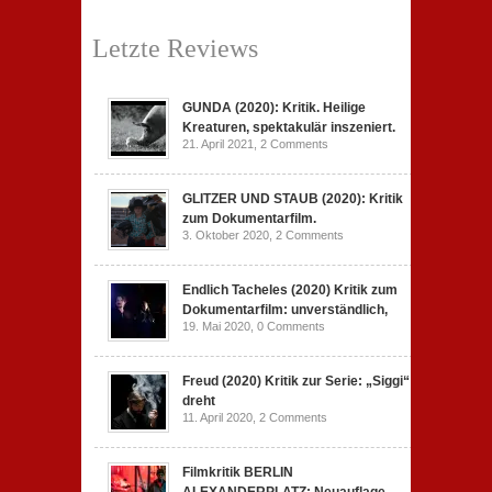
Letzte Reviews
GUNDA (2020): Kritik. Heilige
Kreaturen, spektakulär inszeniert.
21. April 2021,
2 Comments
GLITZER UND STAUB (2020): Kritik
zum Dokumentarfilm.
3. Oktober 2020,
2 Comments
Endlich Tacheles (2020) Kritik zum
Dokumentarfilm: unverständlich,
19. Mai 2020,
0 Comments
Freud (2020) Kritik zur Serie: „Siggi“
dreht
11. April 2020,
2 Comments
Filmkritik BERLIN