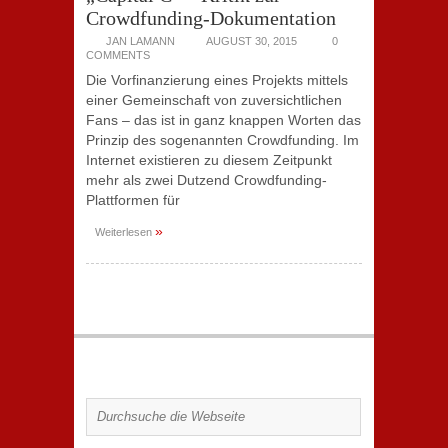
Crowdfunding-Dokumentation
JAN LAMANN
AUGUST 30, 2015
0
COMMENTS
Die Vorfinanzierung eines Projekts mittels
einer Gemeinschaft von zuversichtlichen
Fans – das ist in ganz knappen Worten das
Prinzip des sogenannten Crowdfunding. Im
Internet existieren zu diesem Zeitpunkt
mehr als zwei Dutzend Crowdfunding-
Plattformen für
»
Weiterlesen