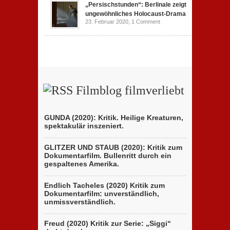
„Persischstunden“: Berlinale zeigt
ungewöhnliches Holocaust-Drama
23. Februar 2020,
1 Comment
Filmblog filmverliebt
GUNDA (2020): Kritik. Heilige Kreaturen,
spektakulär inszeniert.
GLITZER UND STAUB (2020): Kritik zum
Dokumentarfilm. Bullenritt durch ein
gespaltenes Amerika.
Endlich Tacheles (2020) Kritik zum
Dokumentarfilm: unverständlich,
unmissverständlich.
Freud (2020) Kritik zur Serie: „Siggi“