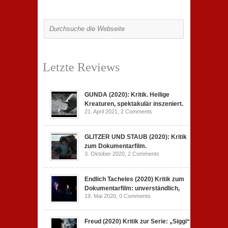
Letzte Reviews
GUNDA (2020): Kritik. Heilige
Kreaturen, spektakulär inszeniert.
21. April 2021,
2 Comments
GLITZER UND STAUB (2020): Kritik
zum Dokumentarfilm.
3. Oktober 2020,
2 Comments
Endlich Tacheles (2020) Kritik zum
Dokumentarfilm: unverständlich,
19. Mai 2020,
0 Comments
Freud (2020) Kritik zur Serie: „Siggi“