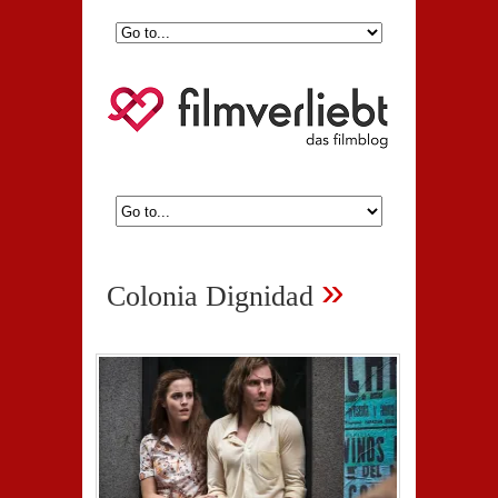
»
Colonia Dignidad