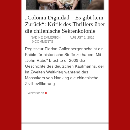
„Colonia Dignidad – Es gibt kein
Zurück“: Kritik des Thrillers über
die chilenische Sektenkolonie
NADINE EMMERICH
AUGUST 1, 2016
0 COMMENTS
Regisseur Florian Gallenberger scheint ein
Faible für historische Stoffe zu haben: Mit
„John Rabe“ brachte er 2009 die
Geschichte des deutschen Kaufmanns, der
im Zweiten Weltkrieg während des
Massakers von Nanking die chinesische
Zivilbevölkerung
»
Weiterlesen