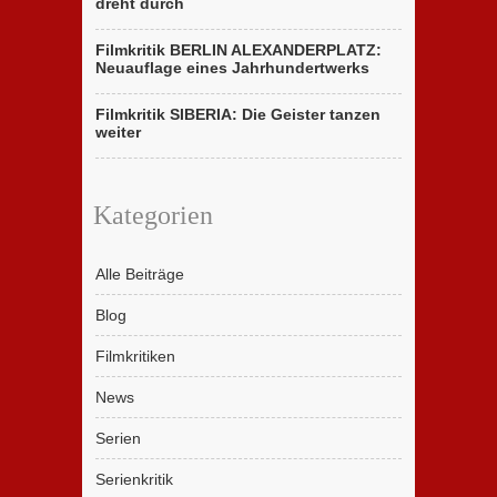
dreht durch
Filmkritik BERLIN ALEXANDERPLATZ:
Neuauflage eines Jahrhundertwerks
Filmkritik SIBERIA: Die Geister tanzen
weiter
Kategorien
Alle Beiträge
Blog
Filmkritiken
News
Serien
Serienkritik