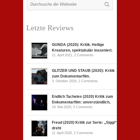
Letzte Reviews
GUNDA (2020): Kritik. Heilige
Kreaturen, spektakulär inszeniert.
21. April 2021,
2 Comments
GLITZER UND STAUB (2020): Kritik
zum Dokumentarfilm.
3. Oktober 2020,
2 Comments
Endlich Tacheles (2020) Kritik zum
Dokumentarfilm: unverständlich,
19. Mai 2020,
0 Comments
Freud (2020) Kritik zur Serie: „Siggi“
dreht
11. April 2020,
2 Comments