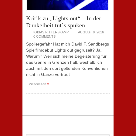
Kritik zu „Lights out“ – In der
Dunkelheit tut´s spuken
TOBIAS RITTERSKAMP
AUGUST 8, 2016
0 COMMENTS
Spoilergefahr Hat mich David F. Sandbergs
Spielfilmdebüt Lights out gegruselt? Ja.
Warum? Weil sich meine Begeisterung für
das Genre in Grenzen hält, weshalb ich
auch mit den dort geltenden Konventionen
nicht in Gänze vertraut
»
Weiterlesen