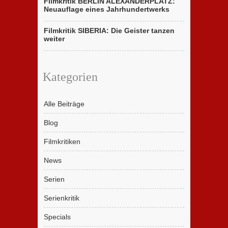
Filmkritik BERLIN ALEXANDERPLATZ:
Neuauflage eines Jahrhundertwerks
Filmkritik SIBERIA: Die Geister tanzen
weiter
Kategorien
Alle Beiträge
Blog
Filmkritiken
News
Serien
Serienkritik
Specials