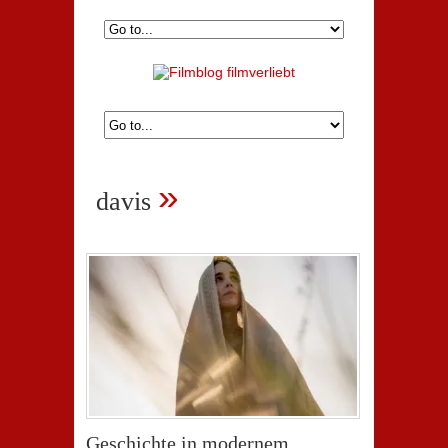
»
davis
Geschichte in modernem