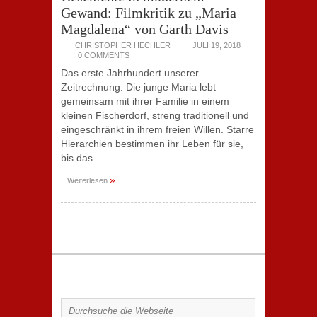
Gewand: Filmkritik zu „Maria
Magdalena“ von Garth Davis
CHRISTOPHER HECHLER
JULI 19, 2018
0 COMMENTS
Das erste Jahrhundert unserer
Zeitrechnung: Die junge Maria lebt
gemeinsam mit ihrer Familie in einem
kleinen Fischerdorf, streng traditionell und
eingeschränkt in ihrem freien Willen. Starre
Hierarchien bestimmen ihr Leben für sie,
bis das
»
Weiterlesen