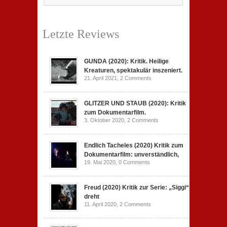
Letzte Reviews
GUNDA (2020): Kritik. Heilige
Kreaturen, spektakulär inszeniert.
21. April 2021,
2 Comments
GLITZER UND STAUB (2020): Kritik
zum Dokumentarfilm.
3. Oktober 2020,
2 Comments
Endlich Tacheles (2020) Kritik zum
Dokumentarfilm: unverständlich,
19. Mai 2020,
0 Comments
Freud (2020) Kritik zur Serie: „Siggi“
dreht
11. April 2020,
2 Comments