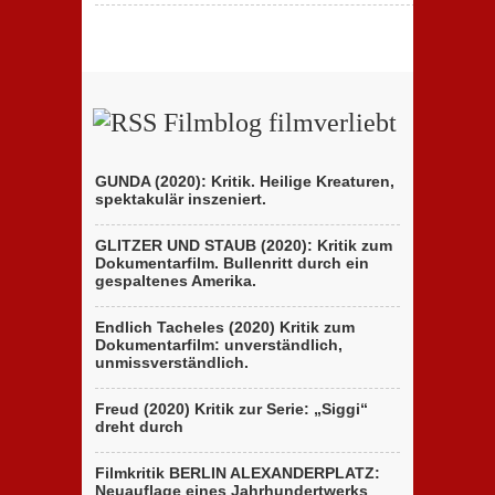
Filmblog filmverliebt
GUNDA (2020): Kritik. Heilige Kreaturen,
spektakulär inszeniert.
GLITZER UND STAUB (2020): Kritik zum
Dokumentarfilm. Bullenritt durch ein
gespaltenes Amerika.
Endlich Tacheles (2020) Kritik zum
Dokumentarfilm: unverständlich,
unmissverständlich.
Freud (2020) Kritik zur Serie: „Siggi“
dreht durch
Filmkritik BERLIN ALEXANDERPLATZ:
Neuauflage eines Jahrhundertwerks