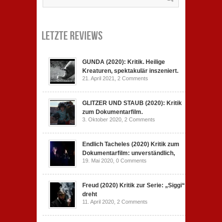
Letzte Reviews
GUNDA (2020): Kritik. Heilige
Kreaturen, spektakulär inszeniert.
21. April 2021,
2 Comments
GLITZER UND STAUB (2020): Kritik
zum Dokumentarfilm.
3. Oktober 2020,
2 Comments
Endlich Tacheles (2020) Kritik zum
Dokumentarfilm: unverständlich,
19. Mai 2020,
0 Comments
Freud (2020) Kritik zur Serie: „Siggi“
dreht
11. April 2020,
2 Comments