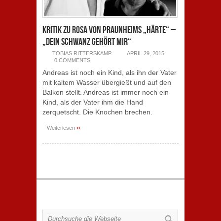
Kritik zu Rosa von Praunheims „Härte“ –
„Dein Schwanz gehört mir“
TOBIAS RITTERSKAMP
APRIL 29, 2015
0 COMMENTS
Andreas ist noch ein Kind, als ihn der Vater
mit kaltem Wasser übergießt und auf den
Balkon stellt. Andreas ist immer noch ein
Kind, als der Vater ihm die Hand
zerquetscht. Die Knochen brechen.
»
Weiterlesen