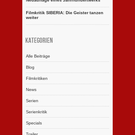
Neuauflage eines Jahrhundertwerks
Filmkritik SIBERIA: Die Geister tanzen
weiter
Kategorien
Alle Beiträge
Blog
Filmkritiken
News
Serien
Serienkritik
Specials
Trailer