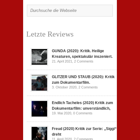
Letzte Reviews
GUNDA (2020): Kritik. Heilige
Kreaturen, spektakulär inszeniert.
21. April 2021,
2 Comments
GLITZER UND STAUB (2020): Kritik
zum Dokumentarfilm.
3. Oktober 2020,
2 Comments
Endlich Tacheles (2020) Kritik zum
Dokumentarfilm: unverständlich,
19. Mai 2020,
0 Comments
Freud (2020) Kritik zur Serie: „Siggi“
dreht
11. April 2020,
2 Comments