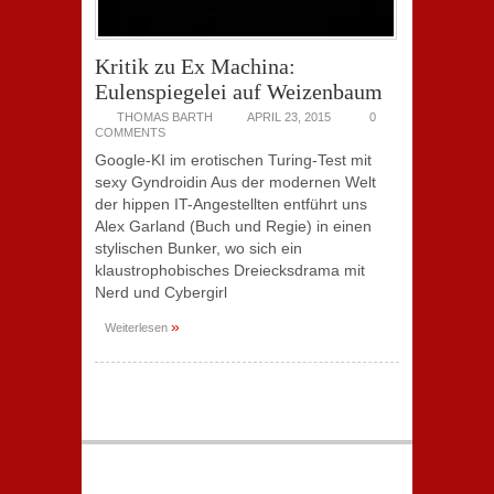
Kritik zu Ex Machina:
Eulenspiegelei auf Weizenbaum
THOMAS BARTH
APRIL 23, 2015
0
COMMENTS
Google-KI im erotischen Turing-Test mit
sexy Gyndroidin Aus der modernen Welt
der hippen IT-Angestellten entführt uns
Alex Garland (Buch und Regie) in einen
stylischen Bunker, wo sich ein
klaustrophobisches Dreiecksdrama mit
Nerd und Cybergirl
»
Weiterlesen