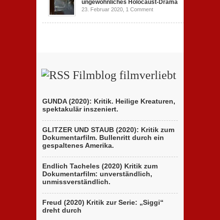
ungewöhnliches Holocaust-Drama
23. Februar 2020,
1 Comment
Filmblog filmverliebt
GUNDA (2020): Kritik. Heilige Kreaturen,
spektakulär inszeniert.
GLITZER UND STAUB (2020): Kritik zum
Dokumentarfilm. Bullenritt durch ein
gespaltenes Amerika.
Endlich Tacheles (2020) Kritik zum
Dokumentarfilm: unverständlich,
unmissverständlich.
Freud (2020) Kritik zur Serie: „Siggi“
dreht durch