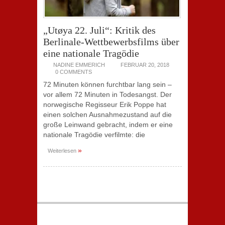
„Utøya 22. Juli“: Kritik des
Berlinale-Wettbewerbsfilms über
eine nationale Tragödie
NADINE EMMERICH
FEBRUAR 20, 2018
0 COMMENTS
72 Minuten können furchtbar lang sein –
vor allem 72 Minuten in Todesangst. Der
norwegische Regisseur Erik Poppe hat
einen solchen Ausnahmezustand auf die
große Leinwand gebracht, indem er eine
nationale Tragödie verfilmte: die
»
Weiterlesen