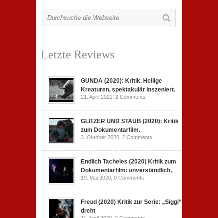
Letzte Reviews
GUNDA (2020): Kritik. Heilige
Kreaturen, spektakulär inszeniert.
21. April 2021,
2 Comments
GLITZER UND STAUB (2020): Kritik
zum Dokumentarfilm.
3. Oktober 2020,
2 Comments
Endlich Tacheles (2020) Kritik zum
Dokumentarfilm: unverständlich,
19. Mai 2020,
0 Comments
Freud (2020) Kritik zur Serie: „Siggi“
dreht