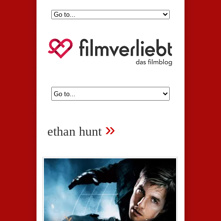
»
ethan hunt