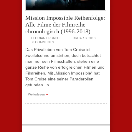
Mission Impossible Reihenfolge:
Alle Filme der Filmreihe
chronologisch (1996-2018)
FLORIAN ERBACH
FEBRUAR 3, 2018
0 COMMENTS
Das Privatleben von Tom Cruise ist
zweifelsohne umstritten, doch betrachtet
man nur sein Filmschaffen, stehen eine
ganze Reihe von erfolgreichen Filmen und
Filmreihen. Mit „Mission Impossible“ hat
Tom Cruise eine seiner Paraderollen
gefunden. In
»
Weiterlesen