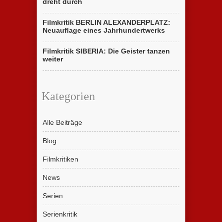
dreht durch
Filmkritik BERLIN ALEXANDERPLATZ:
Neuauflage eines Jahrhundertwerks
Filmkritik SIBERIA: Die Geister tanzen
weiter
Kategorien
Alle Beiträge
Blog
Filmkritiken
News
Serien
Serienkritik