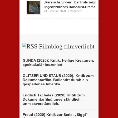
„Persischstunden“: Berlinale zeigt
ungewöhnliches Holocaust-Drama
23. Februar 2020,
1 Comment
Filmblog filmverliebt
GUNDA (2020): Kritik. Heilige Kreaturen,
spektakulär inszeniert.
GLITZER UND STAUB (2020): Kritik zum
Dokumentarfilm. Bullenritt durch ein
gespaltenes Amerika.
Endlich Tacheles (2020) Kritik zum
Dokumentarfilm: unverständlich,
unmissverständlich.
Freud (2020) Kritik zur Serie: „Siggi“