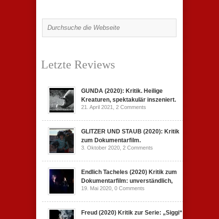
Letzte Reviews
GUNDA (2020): Kritik. Heilige
Kreaturen, spektakulär inszeniert.
21. April 2021,
2 Comments
GLITZER UND STAUB (2020): Kritik
zum Dokumentarfilm.
3. Oktober 2020,
2 Comments
Endlich Tacheles (2020) Kritik zum
Dokumentarfilm: unverständlich,
19. Mai 2020,
0 Comments
Freud (2020) Kritik zur Serie: „Siggi“