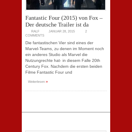
Fantastic Four (2015) von Fox –
Der deutsche Trailer ist da
RALF
JANUAR 28, 2015
2
COMMENTS
Die fantastischen Vier sind eines der
Marvel-Teams, zu denen im Moment noch
ein anderes Studio als Marvel die
Nutzungrechte hat- in diesem Falle 20th
Century Fox. Nachdem die ersten beiden
Filme Fantastic Four und
»
Weiterlesen