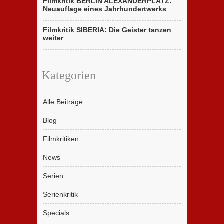
Filmkritik BERLIN ALEXANDERPLATZ:
Neuauflage eines Jahrhundertwerks
Filmkritik SIBERIA: Die Geister tanzen
weiter
Kategorien
Alle Beiträge
Blog
Filmkritiken
News
Serien
Serienkritik
Specials