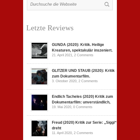
Letzte Reviews
GUNDA (2020): Kritik. Heilige
Kreaturen, spektakulär inszeniert.
21. April 2021,
2 Comments
GLITZER UND STAUB (2020): Kritik
zum Dokumentarfilm.
3. Oktober 2020,
2 Comments
Endlich Tacheles (2020) Kritik zum
Dokumentarfilm: unverständlich,
19. Mai 2020,
0 Comments
Freud (2020) Kritik zur Serie: „Siggi“
dreht
11. April 2020,
2 Comments