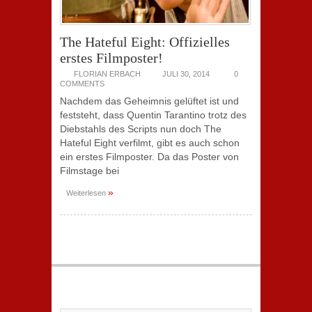
The Hateful Eight: Offizielles
erstes Filmposter!
FLORIAN ERBACH
JULI 30, 2014
0
COMMENTS
Nachdem das Geheimnis gelüftet ist und
feststeht, dass Quentin Tarantino trotz des
Diebstahls des Scripts nun doch The
Hateful Eight verfilmt, gibt es auch schon
ein erstes Filmposter. Da das Poster von
Filmstage bei
»
Weiterlesen