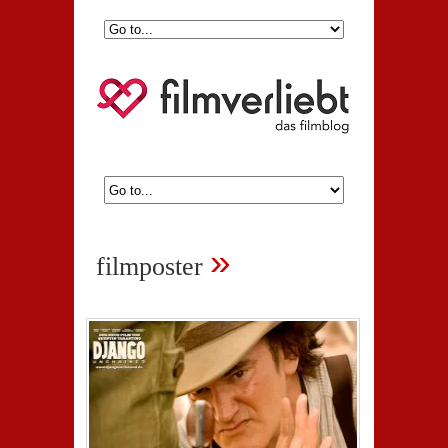
»
filmposter