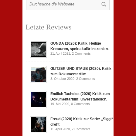
Letzte Reviews
GUNDA (2020): Kritik. Heilige
Kreaturen, spektakulär inszeniert.
21. April 2021,
2 Comments
GLITZER UND STAUB (2020): Kritik
zum Dokumentarfilm.
3. Oktober 2020,
2 Comments
Endlich Tacheles (2020) Kritik zum
Dokumentarfilm: unverständlich,
19. Mai 2020,
0 Comments
Freud (2020) Kritik zur Serie: „Siggi“
dreht
11. April 2020,
2 Comments