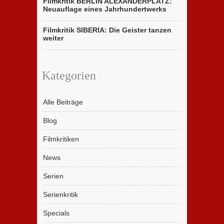
Filmkritik BERLIN ALEXANDERPLATZ:
Neuauflage eines Jahrhundertwerks
Filmkritik SIBERIA: Die Geister tanzen
weiter
Kategorien
Alle Beiträge
Blog
Filmkritiken
News
Serien
Serienkritik
Specials