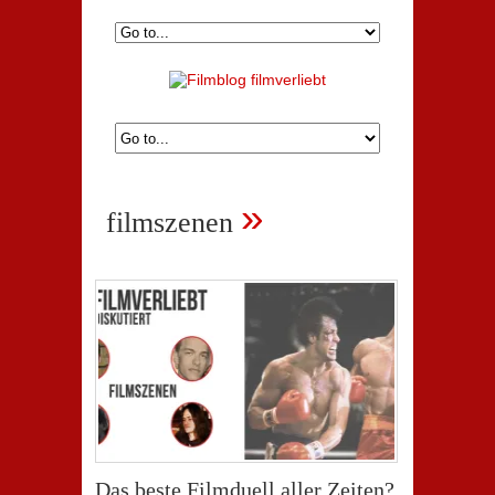
»
filmszenen
Das beste Filmduell aller Zeiten?