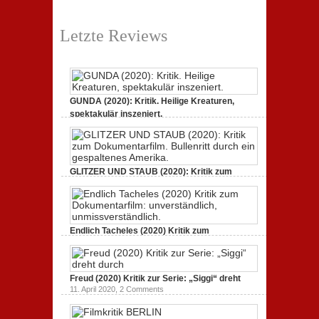
Letzte Reviews
GUNDA (2020): Kritik. Heilige Kreaturen,
spektakulär inszeniert.
21. April 2021,
2 Comments
GLITZER UND STAUB (2020): Kritik zum
Dokumentarfilm.
3. Oktober 2020,
2 Comments
Endlich Tacheles (2020) Kritik zum
Dokumentarfilm: unverständlich,
19. Mai 2020,
0 Comments
Freud (2020) Kritik zur Serie: „Siggi“ dreht
11. April 2020,
2 Comments