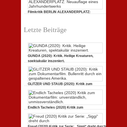
Filmkritik BERLIN ALEXANDERPLATZ:
Neuauflage eines Jahrhundertwerks
1. März 2020,
2 Comments
Letzte Beiträge
GUNDA (2020): Kritik. Heilige Kreaturen,
spektakulär inszeniert.
21. April 2021,
2 Comments
GLITZER UND STAUB (2020): Kritik zum
Dokumentarfilm. Bullenritt durch ein
gespaltenes Amerika.
3. Oktober 2020,
2 Comments
Endlich Tacheles (2020) Kritik zum
Dokumentarfilm: unverständlich,
unmissverständlich.
19. Mai 2020,
0 Comments
Freud (2020) Kritik zur Serie: „Siggi“ dreht durch