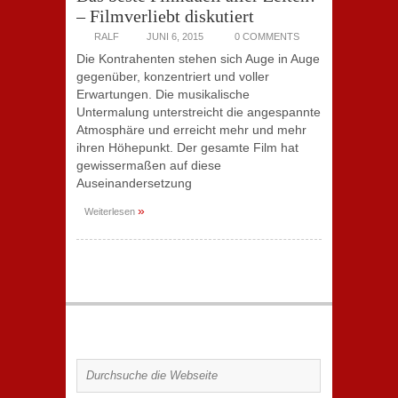
– Filmverliebt diskutiert
RALF
JUNI 6, 2015
0 COMMENTS
Die Kontrahenten stehen sich Auge in Auge
gegenüber, konzentriert und voller
Erwartungen. Die musikalische
Untermalung unterstreicht die angespannte
Atmosphäre und erreicht mehr und mehr
ihren Höhepunkt. Der gesamte Film hat
gewissermaßen auf diese
Auseinandersetzung
»
Weiterlesen