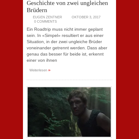
Geschichte von zwei ungleichen
Brüdern
EUGEN ZENTNER
OKTOBER 3, 2017
0 COMMENTS
Ein Roadtrip muss nicht immer geplant
sein. In «Simpel» resultiert er aus einer
Situation, in der zwei ungleiche Brüder
voneinander getrennt werden. Dass aber
genau das besser für beide ist, erkennt
einer von ihnen
»
Weiterlesen