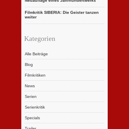
Neuauflage eines Jahrhundertwerks
Filmkritik SIBERIA: Die Geister tanzen
weiter
Kategorien
Alle Beiträge
Blog
Filmkritiken
News
Serien
Serienkritik
Specials
Trailer