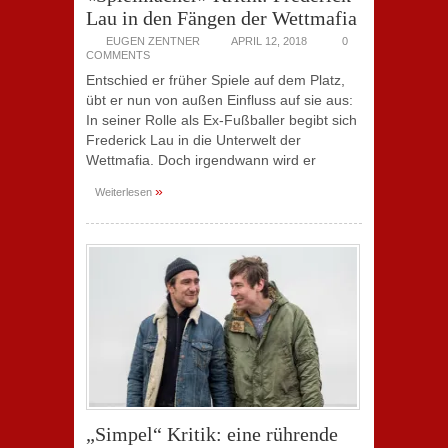
Lau in den Fängen der Wettmafia
EUGEN ZENTNER
APRIL 12, 2018
0
COMMENTS
Entschied er früher Spiele auf dem Platz,
übt er nun von außen Einfluss auf sie aus:
In seiner Rolle als Ex-Fußballer begibt sich
Frederick Lau in die Unterwelt der
Wettmafia. Doch irgendwann wird er
»
Weiterlesen
„Simpel“ Kritik: eine rührende