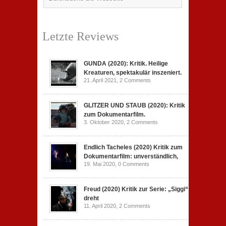
Letzte Reviews
GUNDA (2020): Kritik. Heilige
Kreaturen, spektakulär inszeniert.
21. April 2021,
2 Comments
GLITZER UND STAUB (2020): Kritik
zum Dokumentarfilm.
3. Oktober 2020,
2 Comments
Endlich Tacheles (2020) Kritik zum
Dokumentarfilm: unverständlich,
19. Mai 2020,
0 Comments
Freud (2020) Kritik zur Serie: „Siggi“
dreht
11. April 2020,
2 Comments