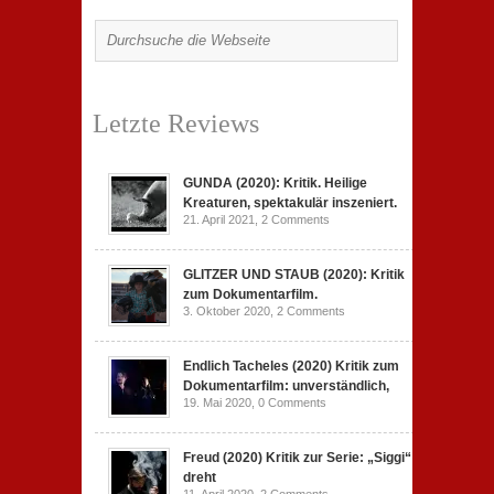
Letzte Reviews
GUNDA (2020): Kritik. Heilige
Kreaturen, spektakulär inszeniert.
21. April 2021,
2 Comments
GLITZER UND STAUB (2020): Kritik
zum Dokumentarfilm.
3. Oktober 2020,
2 Comments
Endlich Tacheles (2020) Kritik zum
Dokumentarfilm: unverständlich,
19. Mai 2020,
0 Comments
Freud (2020) Kritik zur Serie: „Siggi“
dreht