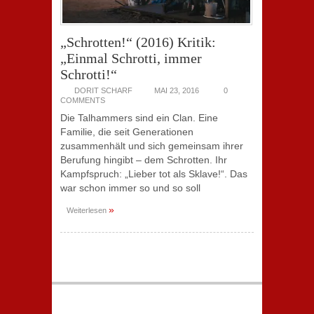
„Schrotten!“ (2016) Kritik:
„Einmal Schrotti, immer
Schrotti!“
DORIT SCHARF
MAI 23, 2016
0
COMMENTS
Die Talhammers sind ein Clan. Eine
Familie, die seit Generationen
zusammenhält und sich gemeinsam ihrer
Berufung hingibt – dem Schrotten. Ihr
Kampfspruch: „Lieber tot als Sklave!“. Das
war schon immer so und so soll
»
Weiterlesen