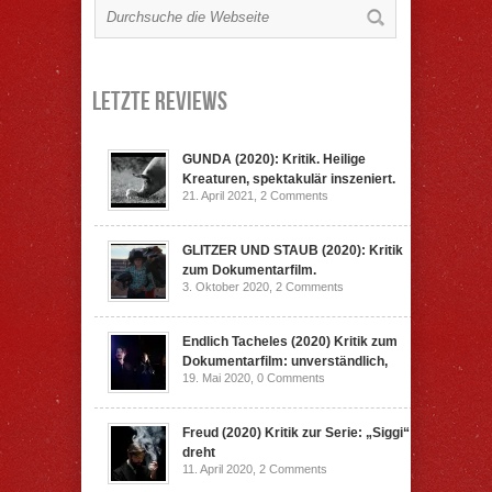
Letzte Reviews
GUNDA (2020): Kritik. Heilige
Kreaturen, spektakulär inszeniert.
21. April 2021,
2 Comments
GLITZER UND STAUB (2020): Kritik
zum Dokumentarfilm.
3. Oktober 2020,
2 Comments
Endlich Tacheles (2020) Kritik zum
Dokumentarfilm: unverständlich,
19. Mai 2020,
0 Comments
Freud (2020) Kritik zur Serie: „Siggi“
dreht
11. April 2020,
2 Comments