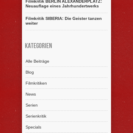
Filmkritik BERLIN ALEXANDERPLATZ:
Neuauflage eines Jahrhundertwerks
Filmkritik SIBERIA: Die Geister tanzen
weiter
Kategorien
Alle Beiträge
Blog
Filmkritiken
News
Serien
Serienkritik
Specials