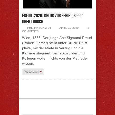
Freud (2020) Kritik zur Serie: „Siggi“
dreht durch
PHILIPP SCHMIDT
APRIL 11, 2020
2
COMMENTS
Wien, 1886: Der junge Arzt Sigmund Freud
(Robert Finster) steht unter Druck. Er ist
pleite, mit der Miete in Verzug und die
Karriere stagniert: Seine Ausbilder und
Kollegen wollen nichts von der Methode
wissen,
»
Weiterlesen