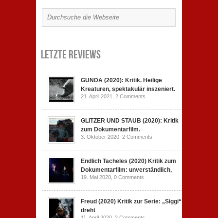
Letzte Reviews
GUNDA (2020): Kritik. Heilige
Kreaturen, spektakulär inszeniert.
21. April 2021,
2 Comments
GLITZER UND STAUB (2020): Kritik
zum Dokumentarfilm.
3. Oktober 2020,
2 Comments
Endlich Tacheles (2020) Kritik zum
Dokumentarfilm: unverständlich,
19. Mai 2020,
0 Comments
Freud (2020) Kritik zur Serie: „Siggi“
dreht
11. April 2020,
2 Comments