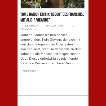
Tomb Raider Kritik: Reboot des Franchise
mit Alicia Vikander
LIDA BACH
MÄRZ 14, 2018
0
COMMENTS
Manche Gräber bleiben besser
ungeplündert. Kein Gewinn, der sich mit
den darin eingesargten Überresten
machen lässt, steht im Verhältnis zu dem
dabei auf die Menschheit losgelassenen
Übel. Dieses unfreiwillig bezeichnende
Fazit von Warners Franchise-Reboot
»
Weiterlesen