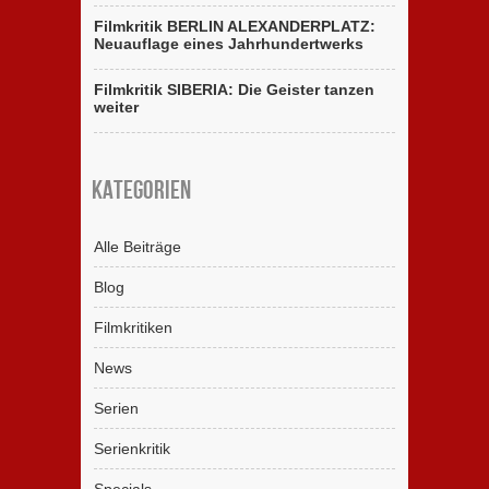
Filmkritik BERLIN ALEXANDERPLATZ:
Neuauflage eines Jahrhundertwerks
Filmkritik SIBERIA: Die Geister tanzen
weiter
Kategorien
Alle Beiträge
Blog
Filmkritiken
News
Serien
Serienkritik