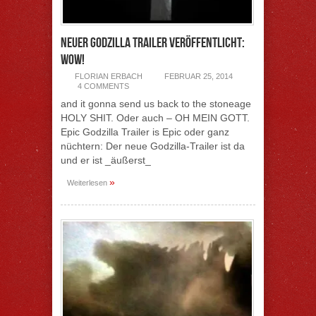
Neuer Godzilla Trailer veröffentlicht:
Wow!
FLORIAN ERBACH
FEBRUAR 25, 2014
4 COMMENTS
and it gonna send us back to the stoneage
HOLY SHIT. Oder auch – OH MEIN GOTT.
Epic Godzilla Trailer is Epic oder ganz
nüchtern: Der neue Godzilla-Trailer ist da
und er ist _äußerst_
»
Weiterlesen