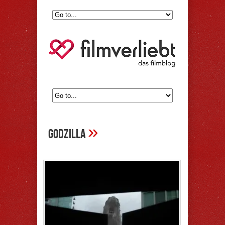
»
godzilla