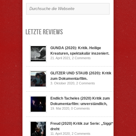
Letzte Reviews
GUNDA (2020): Kritik. Heilige
Kreaturen, spektakulär inszeniert.
21. April 2021,
2 Comments
GLITZER UND STAUB (2020): Kritik
zum Dokumentarfilm.
3. Oktober 2020,
2 Comments
Endlich Tacheles (2020) Kritik zum
Dokumentarfilm: unverständlich,
19. Mai 2020,
0 Comments
Freud (2020) Kritik zur Serie: „Siggi“
dreht
11. April 2020,
2 Comments