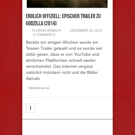
Endlich offiziell: Epischer Trailer zu
Godzilla (2014)
FLORIAN ERBACH
DEZEMBER 10, 2013
0 COMMENTS
Bereits vor einigen Wochen wurde ein
Teaser-Trailer geleakt und es wurde viel
dafür getan, dass er von YouTube und
ähnlichen Plattformen schnell wieder
verschwindet. Das Internet vergisst
natürlich trotzdem nicht und die Bilder
damals
»
Weiterlesen
2
1