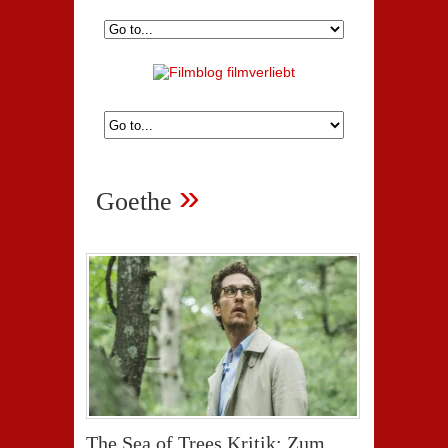
»
Goethe
The Sea of Trees Kritik: Zum