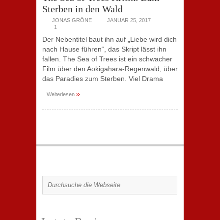
Sterben in den Wald
JONAS GRÖNE
JANUAR 25, 2017
1
Der Nebentitel baut ihn auf „Liebe wird dich
nach Hause führen“, das Skript lässt ihn
fallen. The Sea of Trees ist ein schwacher
Film über den Aokigahara-Regenwald, über
das Paradies zum Sterben. Viel Drama
»
Weiterlesen