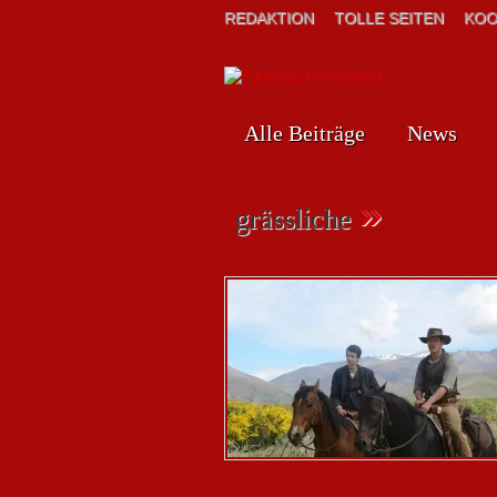
REDAKTION
TOLLE SEITEN
KOO
Alle Beiträge
News
»
grässliche