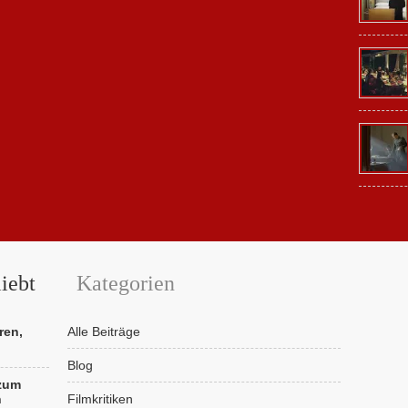
iebt
Kategorien
ren,
Alle Beiträge
Blog
 zum
n
Filmkritiken