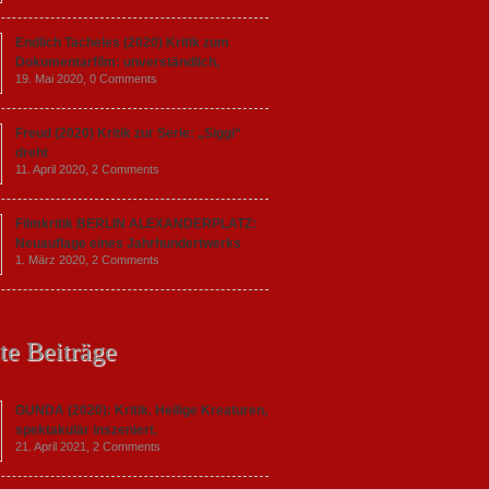
Endlich Tacheles (2020) Kritik zum
Dokumentarfilm: unverständlich,
19. Mai 2020,
0 Comments
Freud (2020) Kritik zur Serie: „Siggi“
dreht
11. April 2020,
2 Comments
Filmkritik BERLIN ALEXANDERPLATZ:
Neuauflage eines Jahrhundertwerks
1. März 2020,
2 Comments
te Beiträge
GUNDA (2020): Kritik. Heilige Kreaturen,
spektakulär inszeniert.
21. April 2021,
2 Comments