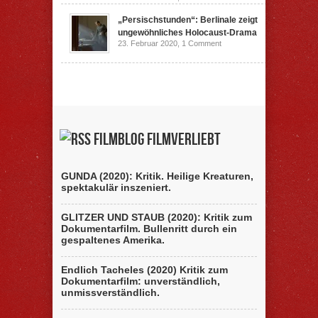
„Persischstunden“: Berlinale zeigt
ungewöhnliches Holocaust-Drama
23. Februar 2020,
1 Comment
Filmblog filmverliebt
GUNDA (2020): Kritik. Heilige Kreaturen,
spektakulär inszeniert.
GLITZER UND STAUB (2020): Kritik zum
Dokumentarfilm. Bullenritt durch ein
gespaltenes Amerika.
Endlich Tacheles (2020) Kritik zum
Dokumentarfilm: unverständlich,
unmissverständlich.