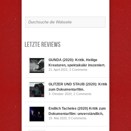
Letzte Reviews
GUNDA (2020): Kritik. Heilige
Kreaturen, spektakulär inszeniert.
21. April 2021,
2 Comments
GLITZER UND STAUB (2020): Kritik
zum Dokumentarfilm.
3. Oktober 2020,
2 Comments
Endlich Tacheles (2020) Kritik zum
Dokumentarfilm: unverständlich,
19. Mai 2020,
0 Comments