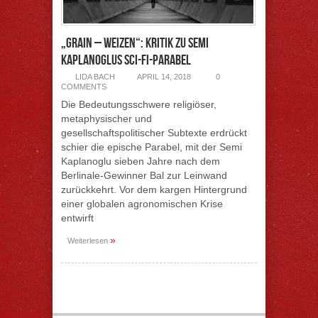
„Grain – Weizen“: Kritik zu Semi
Kaplanoglus Sci-Fi-Parabel
LIDA BACH
APRIL 14, 2018
0
COMMENTS
Die Bedeutungsschwere religiöser,
metaphysischer und
gesellschaftspolitischer Subtexte erdrückt
schier die epische Parabel, mit der Semi
Kaplanoglu sieben Jahre nach dem
Berlinale-Gewinner Bal zur Leinwand
zurückkehrt. Vor dem kargen Hintergrund
einer globalen agronomischen Krise
entwirft
»
Weiterlesen