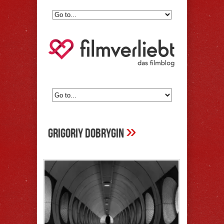
»
Grigoriy Dobrygin