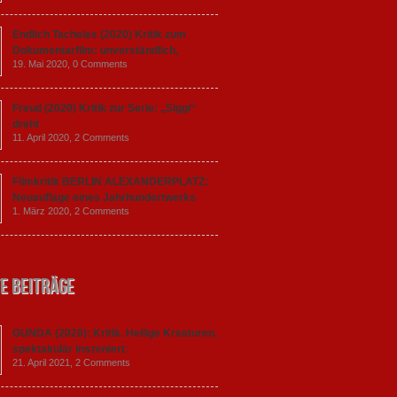
Endlich Tacheles (2020) Kritik zum
Dokumentarfilm: unverständlich,
19. Mai 2020,
0 Comments
Freud (2020) Kritik zur Serie: „Siggi“
dreht
11. April 2020,
2 Comments
Filmkritik BERLIN ALEXANDERPLATZ:
Neuauflage eines Jahrhundertwerks
1. März 2020,
2 Comments
e Beiträge
GUNDA (2020): Kritik. Heilige Kreaturen,
spektakulär inszeniert.
21. April 2021,
2 Comments