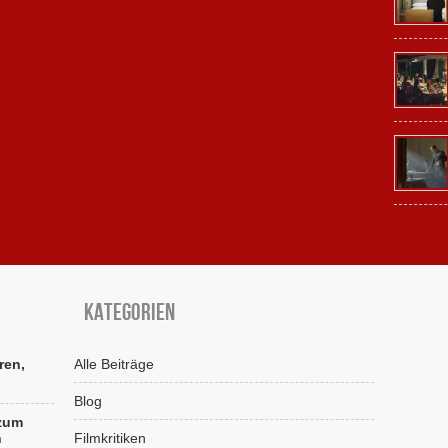
Kategorien
ren,
Alle Beiträge
Blog
 zum
n
Filmkritiken