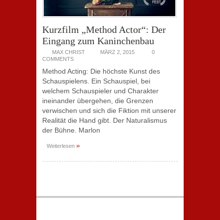
Kurzfilm „Method Actor“: Der
Eingang zum Kaninchenbau
MAX CHRIST
MÄRZ 2, 2015
0
COMMENTS
Method Acting: Die höchste Kunst des
Schauspielens. Ein Schauspiel, bei
welchem Schauspieler und Charakter
ineinander übergehen, die Grenzen
verwischen und sich die Fiktion mit unserer
Realität die Hand gibt. Der Naturalismus
der Bühne. Marlon
»
Weiterlesen