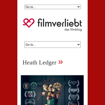
»
Heath Ledger