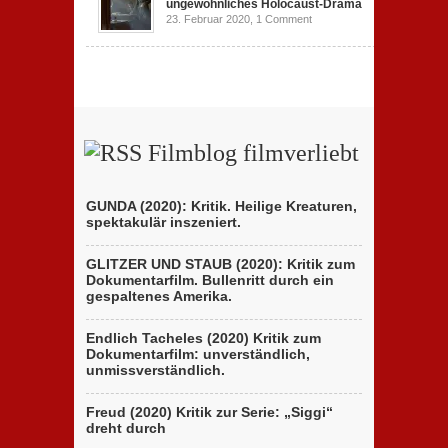
ungewöhnliches Holocaust-Drama
23. Februar 2020,
1 Comment
Filmblog filmverliebt
GUNDA (2020): Kritik. Heilige Kreaturen,
spektakulär inszeniert.
GLITZER UND STAUB (2020): Kritik zum
Dokumentarfilm. Bullenritt durch ein
gespaltenes Amerika.
Endlich Tacheles (2020) Kritik zum
Dokumentarfilm: unverständlich,
unmissverständlich.
Freud (2020) Kritik zur Serie: „Siggi“
dreht durch