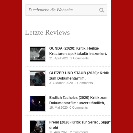
Letzte Reviews
GUNDA (2020): Kritik. Heilige
Kreaturen, spektakulär inszeniert.
21. April 2021,
2 Comments
GLITZER UND STAUB (2020): Kritik
zum Dokumentarfilm.
3. Oktober 2020,
2 Comments
Endlich Tacheles (2020) Kritik zum
Dokumentarfilm: unverständlich,
19. Mai 2020,
0 Comments
Freud (2020) Kritik zur Serie: „Siggi“
dreht
11. April 2020,
2 Comments