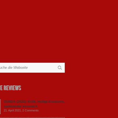
e Reviews
GUNDA (2020): Kritik. Heilige Kreaturen,
spektakulär inszeniert.
21. April 2021,
2 Comments