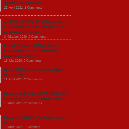
spektakulär inszeniert.
21. April 2021,
2 Comments
GLITZER UND STAUB (2020): Kritik zum
Dokumentarfilm. Bullenritt durch ein
gespaltenes Amerika.
3. Oktober 2020,
2 Comments
Endlich Tacheles (2020) Kritik zum
Dokumentarfilm: unverständlich,
unmissverständlich.
19. Mai 2020,
0 Comments
Freud (2020) Kritik zur Serie: „Siggi“
dreht durch
11. April 2020,
2 Comments
Filmkritik BERLIN ALEXANDERPLATZ:
Neuauflage eines Jahrhundertwerks
1. März 2020,
2 Comments
Filmkritik SIBERIA: Die Geister tanzen
weiter
1. März 2020,
1 Comment