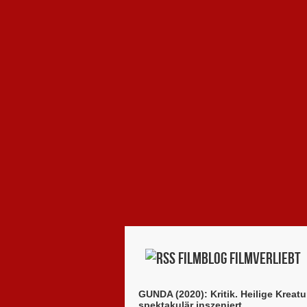
Filmblog filmverliebt
GUNDA (2020): Kritik. Heilige Kreatu
spektakulär inszeniert.