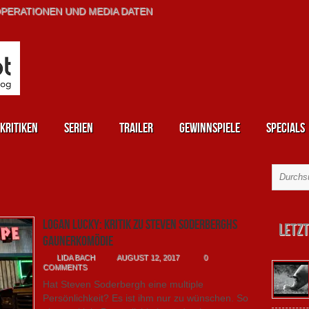
PERATIONEN UND MEDIA DATEN
kritiken
Serien
Trailer
Gewinnspiele
Specials
Logan Lucky: Kritik zu Steven Soderberghs
Letzt
Gaunerkomödie
LIDA BACH
AUGUST 12, 2017
0
COMMENTS
Hat Steven Soderbergh eine multiple
Persönlichkeit? Es ist ihm nur zu wünschen. So