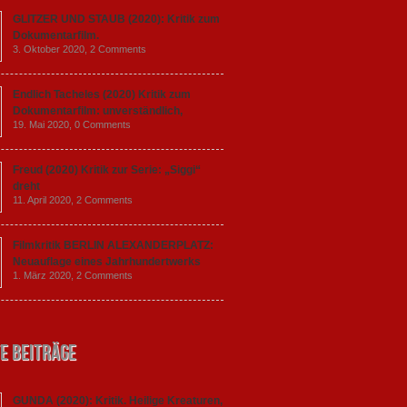
GLITZER UND STAUB (2020): Kritik zum
Dokumentarfilm.
3. Oktober 2020,
2 Comments
Endlich Tacheles (2020) Kritik zum
Dokumentarfilm: unverständlich,
19. Mai 2020,
0 Comments
Freud (2020) Kritik zur Serie: „Siggi“
dreht
11. April 2020,
2 Comments
Filmkritik BERLIN ALEXANDERPLATZ:
Neuauflage eines Jahrhundertwerks
1. März 2020,
2 Comments
e Beiträge
GUNDA (2020): Kritik. Heilige Kreaturen,