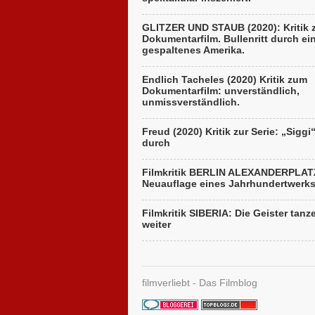
GLITZER UND STAUB (2020): Kritik
Dokumentarfilm. Bullenritt durch ei
gespaltenes Amerika.
Endlich Tacheles (2020) Kritik zum
Dokumentarfilm: unverständlich,
unmissverständlich.
Freud (2020) Kritik zur Serie: „Siggi
durch
Filmkritik BERLIN ALEXANDERPLAT
Neuauflage eines Jahrhundertwerk
Filmkritik SIBERIA: Die Geister tanz
weiter
filmverliebt - Das Filmblog