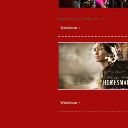
Logan Lucky wieder einen
»
Weiterlesen
»
Weiterlesen