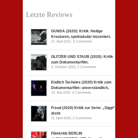
Letzte Reviews
GUNDA (2020): Kritik. Heilige
Kreaturen, spektakulär inszeniert.
21. April 2021,
2 Comments
GLITZER UND STAUB (2020): Kritik
zum Dokumentarfilm.
3. Oktober 2020,
2 Comments
Endlich Tacheles (2020) Kritik zum
Dokumentarfilm: unverständlich,
19. Mai 2020,
0 Comments
Freud (2020) Kritik zur Serie: „Siggi“
dreht
11. April 2020,
2 Comments
Filmkritik BERLIN