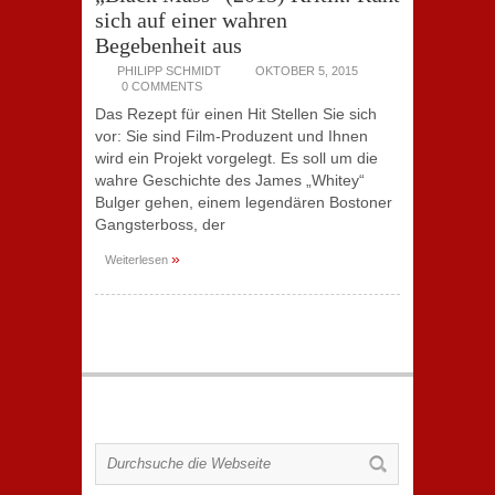
sich auf einer wahren
Begebenheit aus
PHILIPP SCHMIDT
OKTOBER 5, 2015
0 COMMENTS
Das Rezept für einen Hit Stellen Sie sich
vor: Sie sind Film-Produzent und Ihnen
wird ein Projekt vorgelegt. Es soll um die
wahre Geschichte des James „Whitey“
Bulger gehen, einem legendären Bostoner
Gangsterboss, der
»
Weiterlesen