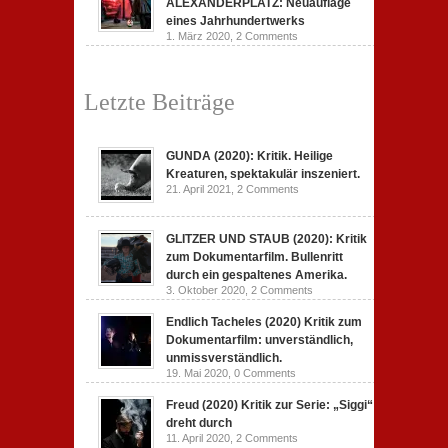
ALEXANDERPLATZ: Neuauflage
eines Jahrhundertwerks
1. März 2020,
2 Comments
Letzte Beiträge
GUNDA (2020): Kritik. Heilige
Kreaturen, spektakulär inszeniert.
21. April 2021,
2 Comments
GLITZER UND STAUB (2020): Kritik
zum Dokumentarfilm. Bullenritt
durch ein gespaltenes Amerika.
3. Oktober 2020,
2 Comments
Endlich Tacheles (2020) Kritik zum
Dokumentarfilm: unverständlich,
unmissverständlich.
19. Mai 2020,
0 Comments
Freud (2020) Kritik zur Serie: „Siggi“
dreht durch
11. April 2020,
2 Comments