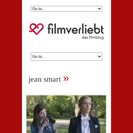
»
jean smart