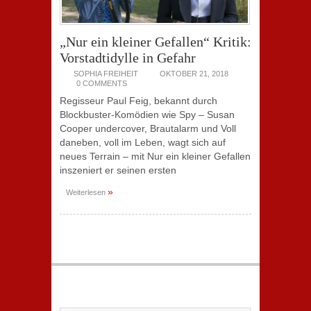
„Nur ein kleiner Gefallen“ Kritik:
Vorstadtidylle in Gefahr
SOPHIA FREIHEIT
OKTOBER 21, 2018
0 COMMENTS
Regisseur Paul Feig, bekannt durch
Blockbuster-Komödien wie Spy – Susan
Cooper undercover, Brautalarm und Voll
daneben, voll im Leben, wagt sich auf
neues Terrain – mit Nur ein kleiner Gefallen
inszeniert er seinen ersten
»
Weiterlesen