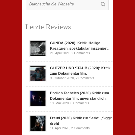
Letzte Reviews
GUNDA (2020): Kritik. Heilige
Kreaturen, spektakulär inszeniert.
21. April 2021,
2 Comments
GLITZER UND STAUB (2020): Kritik
zum Dokumentarfilm.
3. Oktober 2020,
2 Comments
Endlich Tacheles (2020) Kritik zum
Dokumentarfilm: unverständlich,
19. Mai 2020,
0 Comments
Freud (2020) Kritik zur Serie: „Siggi“
dreht
11. April 2020,
2 Comments