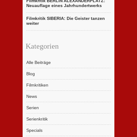
Filmkritik BERLIN ALEXANDERPLATZ:
Neuauflage eines Jahrhundertwerks
Filmkritik SIBERIA: Die Geister tanzen
weiter
Kategorien
Alle Beiträge
Blog
Filmkritiken
News
Serien
Serienkritik
Specials