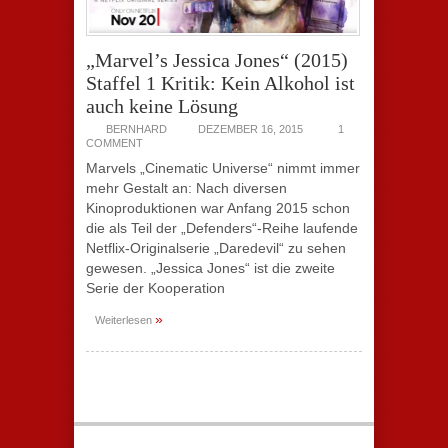
„Marvel’s Jessica Jones“ (2015)
Staffel 1 Kritik: Kein Alkohol ist
auch keine Lösung
BERNHARD
DEZEMBER 16, 2015
1
COMMENT
Marvels „Cinematic Universe“ nimmt immer
mehr Gestalt an: Nach diversen
Kinoproduktionen war Anfang 2015 schon
die als Teil der „Defenders“-Reihe laufende
Netflix-Originalserie „Daredevil“ zu sehen
gewesen. „Jessica Jones“ ist die zweite
Serie der Kooperation
»
Weiterlesen