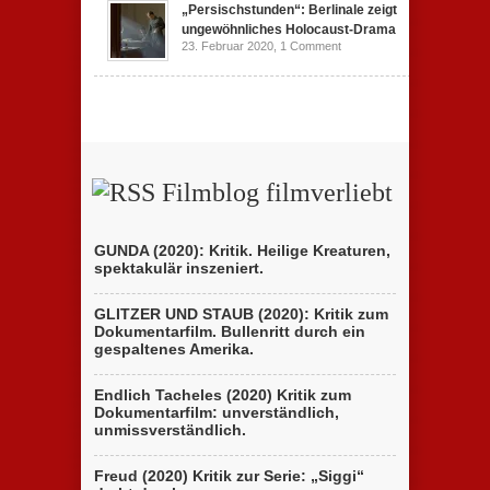
„Persischstunden“: Berlinale zeigt
ungewöhnliches Holocaust-Drama
23. Februar 2020,
1 Comment
Filmblog filmverliebt
GUNDA (2020): Kritik. Heilige Kreaturen,
spektakulär inszeniert.
GLITZER UND STAUB (2020): Kritik zum
Dokumentarfilm. Bullenritt durch ein
gespaltenes Amerika.
Endlich Tacheles (2020) Kritik zum
Dokumentarfilm: unverständlich,
unmissverständlich.
Freud (2020) Kritik zur Serie: „Siggi“