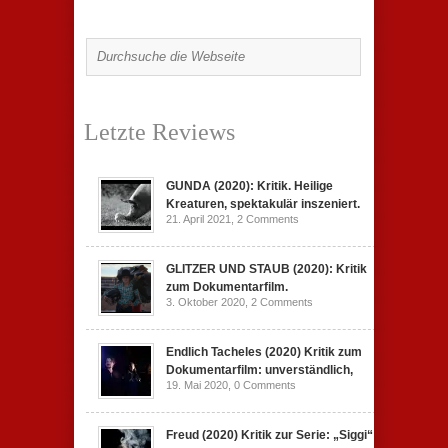
Letzte Reviews
GUNDA (2020): Kritik. Heilige
Kreaturen, spektakulär inszeniert.
21. April 2021,
2 Comments
GLITZER UND STAUB (2020): Kritik
zum Dokumentarfilm.
3. Oktober 2020,
2 Comments
Endlich Tacheles (2020) Kritik zum
Dokumentarfilm: unverständlich,
19. Mai 2020,
0 Comments
Freud (2020) Kritik zur Serie: „Siggi“