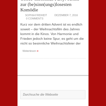
zur (be)sinn(ungs)losesten
Komödie
SOPHIA FREIHEIT
DEZEMBER 7, 2016
0 COMMENTS
Kurz vor dem dritten Advent ist es endlich
soweit – der Weihnachtsfilm des Jahres
kommt in die Kinos. Von Harmonie und
Frieden jedoch keine Spur, es geht um die
nicht so besinnliche Weihnachtsfeier der
»
Weiterlesen