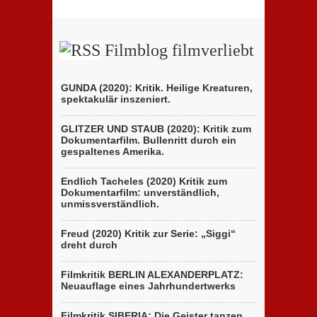
Filmblog filmverliebt
GUNDA (2020): Kritik. Heilige Kreaturen,
spektakulär inszeniert.
GLITZER UND STAUB (2020): Kritik zum
Dokumentarfilm. Bullenritt durch ein
gespaltenes Amerika.
Endlich Tacheles (2020) Kritik zum
Dokumentarfilm: unverständlich,
unmissverständlich.
Freud (2020) Kritik zur Serie: „Siggi“
dreht durch
Filmkritik BERLIN ALEXANDERPLATZ:
Neuauflage eines Jahrhundertwerks
Filmkritik SIBERIA: Die Geister tanzen