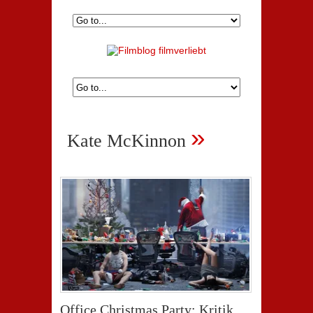
»
Kate McKinnon
Office Christmas Party: Kritik