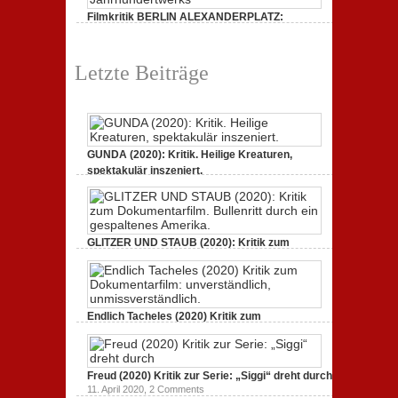
Filmkritik BERLIN ALEXANDERPLATZ:
Neuauflage eines Jahrhundertwerks
1. März 2020,
2 Comments
Letzte Beiträge
GUNDA (2020): Kritik. Heilige Kreaturen,
spektakulär inszeniert.
21. April 2021,
2 Comments
GLITZER UND STAUB (2020): Kritik zum
Dokumentarfilm. Bullenritt durch ein
gespaltenes Amerika.
3. Oktober 2020,
2 Comments
Endlich Tacheles (2020) Kritik zum
Dokumentarfilm: unverständlich,
unmissverständlich.
19. Mai 2020,
0 Comments
Freud (2020) Kritik zur Serie: „Siggi“ dreht durch
11. April 2020,
2 Comments