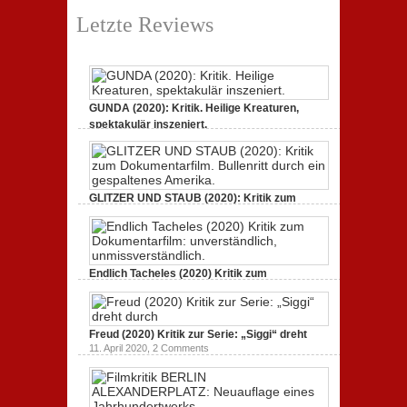
Letzte Reviews
GUNDA (2020): Kritik. Heilige Kreaturen,
spektakulär inszeniert.
21. April 2021,
2 Comments
GLITZER UND STAUB (2020): Kritik zum
Dokumentarfilm.
3. Oktober 2020,
2 Comments
Endlich Tacheles (2020) Kritik zum
Dokumentarfilm: unverständlich,
19. Mai 2020,
0 Comments
Freud (2020) Kritik zur Serie: „Siggi“ dreht
11. April 2020,
2 Comments