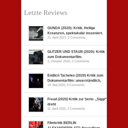
Letzte Reviews
GUNDA (2020): Kritik. Heilige
Kreaturen, spektakulär inszeniert.
21. April 2021,
2 Comments
GLITZER UND STAUB (2020): Kritik
zum Dokumentarfilm.
3. Oktober 2020,
2 Comments
Endlich Tacheles (2020) Kritik zum
Dokumentarfilm: unverständlich,
19. Mai 2020,
0 Comments
Freud (2020) Kritik zur Serie: „Siggi“
dreht
11. April 2020,
2 Comments
Filmkritik BERLIN