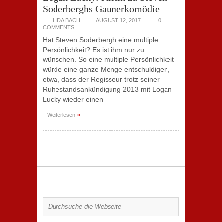
Soderberghs Gaunerkomödie
LIDA BACH
AUGUST 12, 2017
0
COMMENTS
Hat Steven Soderbergh eine multiple
Persönlichkeit? Es ist ihm nur zu
wünschen. So eine multiple Persönlichkeit
würde eine ganze Menge entschuldigen,
etwa, dass der Regisseur trotz seiner
Ruhestandsankündigung 2013 mit Logan
Lucky wieder einen
»
Weiterlesen