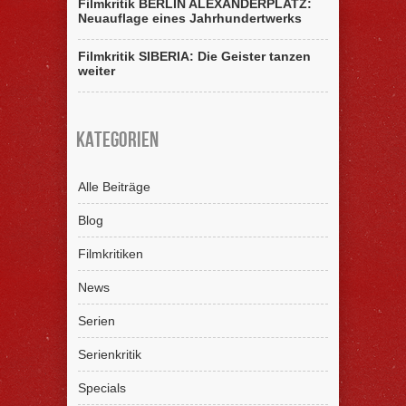
Filmkritik BERLIN ALEXANDERPLATZ:
Neuauflage eines Jahrhundertwerks
Filmkritik SIBERIA: Die Geister tanzen
weiter
Kategorien
Alle Beiträge
Blog
Filmkritiken
News
Serien
Serienkritik
Specials