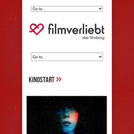
»
kinostart