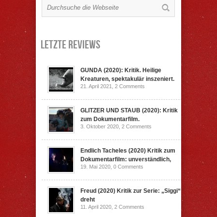
Letzte Reviews
GUNDA (2020): Kritik. Heilige
Kreaturen, spektakulär inszeniert.
21. April 2021,
2 Comments
GLITZER UND STAUB (2020): Kritik
zum Dokumentarfilm.
3. Oktober 2020,
2 Comments
Endlich Tacheles (2020) Kritik zum
Dokumentarfilm: unverständlich,
19. Mai 2020,
0 Comments
Freud (2020) Kritik zur Serie: „Siggi“
dreht
11. April 2020,
2 Comments