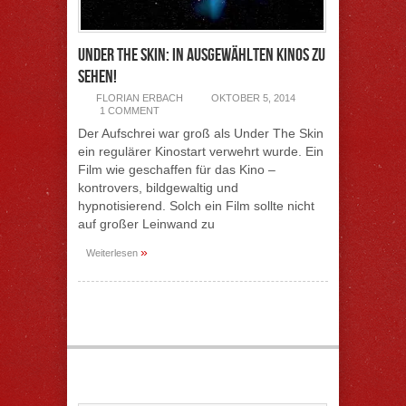
Under The Skin: In ausgewählten Kinos zu
sehen!
FLORIAN ERBACH
OKTOBER 5, 2014
1 COMMENT
Der Aufschrei war groß als Under The Skin
ein regulärer Kinostart verwehrt wurde. Ein
Film wie geschaffen für das Kino –
kontrovers, bildgewaltig und
hypnotisierend. Solch ein Film sollte nicht
auf großer Leinwand zu
»
Weiterlesen